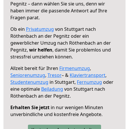
Pegnitz – dann wählen Sie sie uns, denn wir
haben immer die passende Antwort auf Ihre
Fragen parat.
Ob ein
Privatumzug
von Stuttgart nach
Röthenbach an der Pegnitz oder ein
gewerblicher Umzug nach Röthenbach an der
Pegnitz,
wir helfen
, damit Sie problemlos und
stressfrei umziehen können.
Allzeit bereit für Ihren
Firmenumzug
,
Seniorenumzug
,
Tresor
– &
Klaviertransport
,
Studentenumzug
in Stuttgart,
Fernumzug
oder
eine optimale
Beiladung
von Stuttgart nach
Röthenbach an der Pegnitz.
Erhalten Sie jetzt
in nur wenigen Minuten
unverbindliche und kostenfreie Angebote.