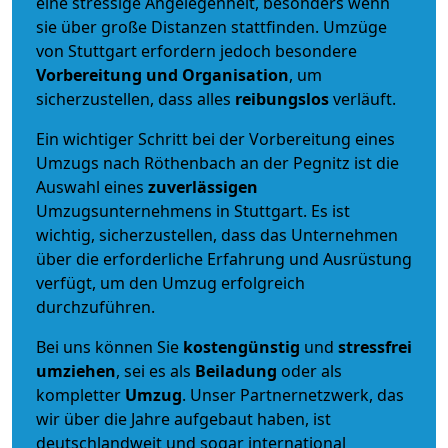
eine stressige Angelegenheit, besonders wenn
sie über große Distanzen stattfinden. Umzüge
von Stuttgart erfordern jedoch besondere
Vorbereitung und Organisation
, um
sicherzustellen, dass alles
reibungslos
verläuft.
Ein wichtiger Schritt bei der Vorbereitung eines
Umzugs nach Röthenbach an der Pegnitz ist die
Auswahl eines
zuverlässigen
Umzugsunternehmens in Stuttgart. Es ist
wichtig, sicherzustellen, dass das Unternehmen
über die erforderliche Erfahrung und Ausrüstung
verfügt, um den Umzug erfolgreich
durchzuführen.
Bei uns können Sie
kostengünstig
und
stressfrei
umziehen
, sei es als
Beiladung
oder als
kompletter
Umzug
. Unser Partnernetzwerk, das
wir über die Jahre aufgebaut haben, ist
deutschlandweit und sogar international