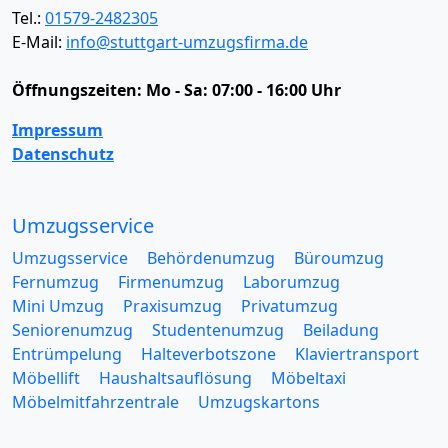
Tel.:
01579-2482305
E-Mail:
info@stuttgart-umzugsfirma.de
Öffnungszeiten:
Mo - Sa: 07:00 - 16:00 Uhr
Impressum
Datenschutz
Umzugsservice
Umzugsservice
Behördenumzug
Büroumzug
Fernumzug
Firmenumzug
Laborumzug
Mini Umzug
Praxisumzug
Privatumzug
Seniorenumzug
Studentenumzug
Beiladung
Entrümpelung
Halteverbotszone
Klaviertransport
Möbellift
Haushaltsauflösung
Möbeltaxi
Möbelmitfahrzentrale
Umzugskartons