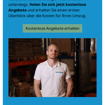
unterwegs.
Holen Sie sich jetzt kostenlose
Angebote
und erhalten Sie einen ersten
Überblick über die Kosten für Ihren Umzug.
Kostenlose Angebote erhalten