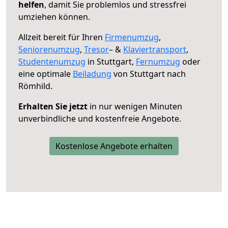
helfen
, damit Sie problemlos und stressfrei
umziehen können.
Allzeit bereit für Ihren
Firmenumzug
,
Seniorenumzug
,
Tresor
– &
Klaviertransport
,
Studentenumzug
in Stuttgart,
Fernumzug
oder
eine optimale
Beiladung
von Stuttgart nach
Römhild.
Erhalten Sie jetzt
in nur wenigen Minuten
unverbindliche und kostenfreie Angebote.
Kostenlose Angebote erhalten