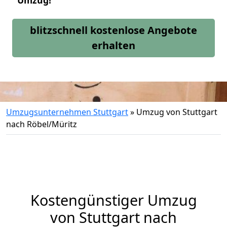
Umzug!
blitzschnell kostenlose Angebote
erhalten
Umzugsunternehmen Stuttgart
»
Umzug von Stuttgart
nach Röbel/Müritz
Kostengünstiger Umzug
von Stuttgart nach