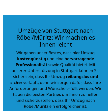
Umzüge von Stuttgart nach
Röbel/Müritz: Wir machen es
Ihnen leicht
Wir geben unser Bestes, dass hier Umzug
kostengünstig
und eine
hervorragende
Professionalität
sowie Qualität bietet. Mit
unserer Unterstützung in Stuttgart können Sie
sicher sein, dass Ihr Umzug
reibungslos und
sicher
verläuft, denn wir sorgen dafür, dass Ihre
Anforderungen und Wünsche erfüllt werden. Wir
haben die besten Partner, um Ihnen zu helfen
und sicherzustellen, dass Ihr Umzug nach
Röbel/Müritz ein erfolgreicher ist.