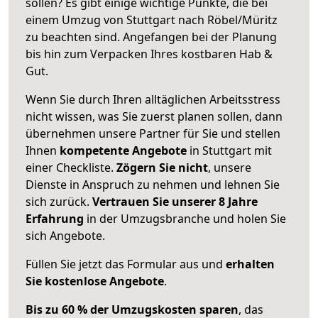
sollen? Es gibt einige wichtige Punkte, die bei
einem Umzug von Stuttgart nach Röbel/Müritz
zu beachten sind.
Angefangen bei der Planung
bis hin zum Verpacken Ihres kostbaren Hab &
Gut.
Wenn Sie durch Ihren alltäglichen Arbeitsstress
nicht wissen, was Sie zuerst planen sollen, dann
übernehmen unsere Partner für Sie und stellen
Ihnen
kompetente Angebote
in Stuttgart mit
einer Checkliste.
Zögern Sie nicht
, unsere
Dienste in Anspruch zu nehmen und lehnen Sie
sich zurück.
Vertrauen Sie unserer 8 Jahre
Erfahrung
in der Umzugsbranche und holen Sie
sich Angebote.
Füllen Sie jetzt das Formular aus und
erhalten
Sie kostenlose Angebote
.
Bis zu 60 % der Umzugskosten sparen
, das