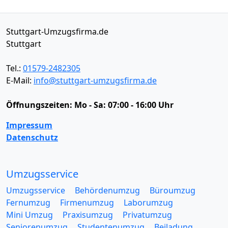
Stuttgart-Umzugsfirma.de
Stuttgart
Tel.:
01579-2482305
E-Mail:
info@stuttgart-umzugsfirma.de
Öffnungszeiten:
Mo - Sa: 07:00 - 16:00 Uhr
Impressum
Datenschutz
Umzugsservice
Umzugsservice
Behördenumzug
Büroumzug
Fernumzug
Firmenumzug
Laborumzug
Mini Umzug
Praxisumzug
Privatumzug
Seniorenumzug
Studentenumzug
Beiladung