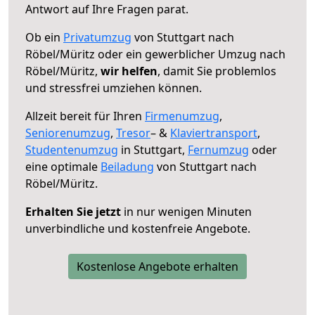
Antwort auf Ihre Fragen parat.
Ob ein
Privatumzug
von Stuttgart nach
Röbel/Müritz oder ein gewerblicher Umzug nach
Röbel/Müritz,
wir helfen
, damit Sie problemlos
und stressfrei umziehen können.
Allzeit bereit für Ihren
Firmenumzug
,
Seniorenumzug
,
Tresor
– &
Klaviertransport
,
Studentenumzug
in Stuttgart,
Fernumzug
oder
eine optimale
Beiladung
von Stuttgart nach
Röbel/Müritz.
Erhalten Sie jetzt
in nur wenigen Minuten
unverbindliche und kostenfreie Angebote.
Kostenlose Angebote erhalten