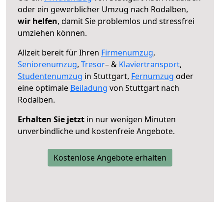
oder ein gewerblicher Umzug nach Rodalben,
wir helfen
, damit Sie problemlos und stressfrei
umziehen können.
Allzeit bereit für Ihren
Firmenumzug
,
Seniorenumzug
,
Tresor
– &
Klaviertransport
,
Studentenumzug
in Stuttgart,
Fernumzug
oder
eine optimale
Beiladung
von Stuttgart nach
Rodalben.
Erhalten Sie jetzt
in nur wenigen Minuten
unverbindliche und kostenfreie Angebote.
Kostenlose Angebote erhalten