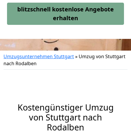
blitzschnell kostenlose Angebote
erhalten
Umzugsunternehmen Stuttgart
»
Umzug von Stuttgart
nach Rodalben
Kostengünstiger Umzug
von Stuttgart nach
Rodalben