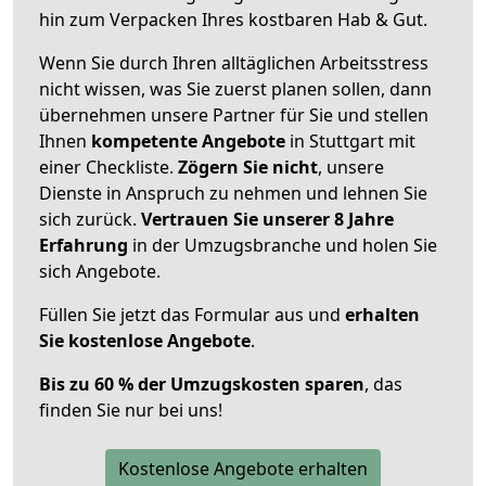
hin zum Verpacken Ihres kostbaren Hab & Gut.
Wenn Sie durch Ihren alltäglichen Arbeitsstress
nicht wissen, was Sie zuerst planen sollen, dann
übernehmen unsere Partner für Sie und stellen
Ihnen
kompetente Angebote
in Stuttgart mit
einer Checkliste.
Zögern Sie nicht
, unsere
Dienste in Anspruch zu nehmen und lehnen Sie
sich zurück.
Vertrauen Sie unserer 8 Jahre
Erfahrung
in der Umzugsbranche und holen Sie
sich Angebote.
Füllen Sie jetzt das Formular aus und
erhalten
Sie kostenlose Angebote
.
Bis zu 60 % der Umzugskosten sparen
, das
finden Sie nur bei uns!
Kostenlose Angebote erhalten