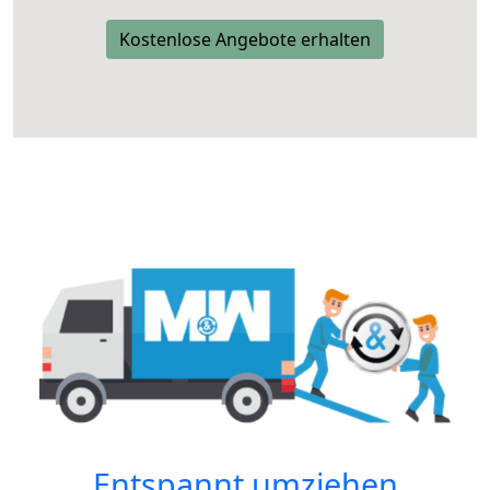
Kostenlose Angebote erhalten
Entspannt umziehen