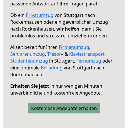
passende Antwort auf Ihre Fragen parat.
Ob ein
Privatumzug
von Stuttgart nach
Rockenhausen oder ein gewerblicher Umzug
nach Rockenhausen,
wir helfen
, damit Sie
problemlos und stressfrei umziehen können.
Allzeit bereit für Ihren
Firmenumzug
,
Seniorenumzug
,
Tresor
– &
Klaviertransport
,
Studentenumzug
in Stuttgart,
Fernumzug
oder
eine optimale
Beiladung
von Stuttgart nach
Rockenhausen.
Erhalten Sie jetzt
in nur wenigen Minuten
unverbindliche und kostenfreie Angebote.
Kostenlose Angebote erhalten