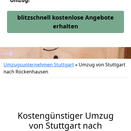
Umzug!
blitzschnell kostenlose Angebote
erhalten
Umzugsunternehmen Stuttgart
»
Umzug von Stuttgart
nach Rockenhausen
Kostengünstiger Umzug
von Stuttgart nach