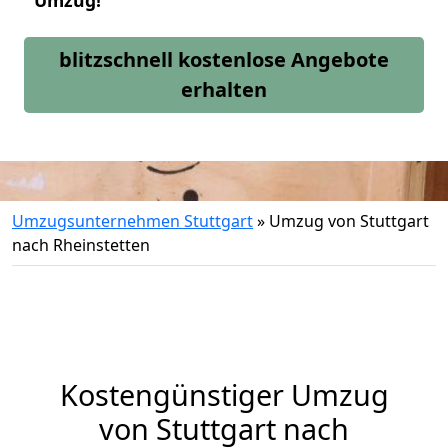
Umzug!
blitzschnell kostenlose Angebote
erhalten
Umzugsunternehmen Stuttgart
»
Umzug von Stuttgart
nach Rheinstetten
Kostengünstiger Umzug
von Stuttgart nach