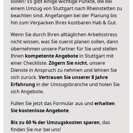
sollen? Es gibt einige wichtige Punkte, die bei
einem Umzug von Stuttgart nach Rheinstetten zu
beachten sind.
Angefangen bei der Planung bis
hin zum Verpacken Ihres kostbaren Hab & Gut.
Wenn Sie durch Ihren alltäglichen Arbeitsstress
nicht wissen, was Sie zuerst planen sollen, dann
übernehmen unsere Partner für Sie und stellen
Ihnen
kompetente Angebote
in Stuttgart mit
einer Checkliste.
Zögern Sie nicht
, unsere
Dienste in Anspruch zu nehmen und lehnen Sie
sich zurück.
Vertrauen Sie unserer 8 Jahre
Erfahrung
in der Umzugsbranche und holen Sie
sich Angebote.
Füllen Sie jetzt das Formular aus und
erhalten
Sie kostenlose Angebote
.
Bis zu 60 % der Umzugskosten sparen
, das
finden Sie nur bei uns!