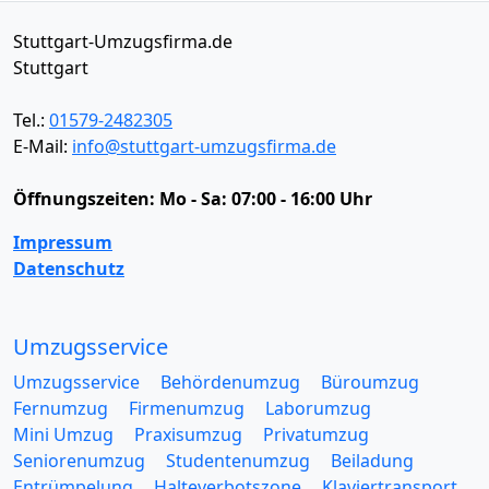
Stuttgart-Umzugsfirma.de
Stuttgart
Tel.:
01579-2482305
E-Mail:
info@stuttgart-umzugsfirma.de
Öffnungszeiten:
Mo - Sa: 07:00 - 16:00 Uhr
Impressum
Datenschutz
Umzugsservice
Umzugsservice
Behördenumzug
Büroumzug
Fernumzug
Firmenumzug
Laborumzug
Mini Umzug
Praxisumzug
Privatumzug
Seniorenumzug
Studentenumzug
Beiladung
Entrümpelung
Halteverbotszone
Klaviertransport