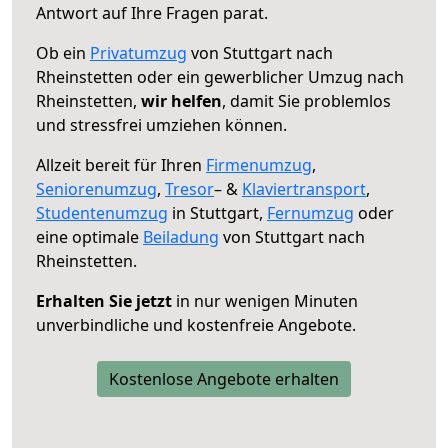
Antwort auf Ihre Fragen parat.
Ob ein
Privatumzug
von Stuttgart nach
Rheinstetten oder ein gewerblicher Umzug nach
Rheinstetten,
wir helfen
, damit Sie problemlos
und stressfrei umziehen können.
Allzeit bereit für Ihren
Firmenumzug
,
Seniorenumzug
,
Tresor
– &
Klaviertransport
,
Studentenumzug
in Stuttgart,
Fernumzug
oder
eine optimale
Beiladung
von Stuttgart nach
Rheinstetten.
Erhalten Sie jetzt
in nur wenigen Minuten
unverbindliche und kostenfreie Angebote.
Kostenlose Angebote erhalten