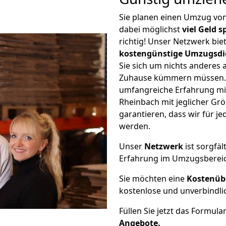
Sie planen einen Umzug vo
dabei möglichst
viel Geld 
richtig! Unser Netzwerk bi
kostengünstige Umzugsdi
Sie sich um nichts anderes 
Zuhause kümmern müssen. W
umfangreiche Erfahrung mi
Rheinbach mit jeglicher G
garantieren, dass wir für j
werden.
Unser
Netzwerk
ist sorgfäl
Erfahrung im Umzugsberei
Sie möchten eine
Kostenüb
kostenlose und unverbindli
Füllen Sie jetzt das Formula
Angebote.