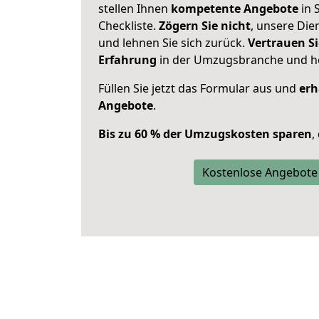
stellen Ihnen
kompetente Angebote
in 
Checkliste.
Zögern Sie nicht
, unsere Di
und lehnen Sie sich zurück.
Vertrauen Si
Erfahrung
in der Umzugsbranche und ho
Füllen Sie jetzt das Formular aus und
erh
Angebote
.
Bis zu 60 % der Umzugskosten sparen
,
Kostenlose Angebote