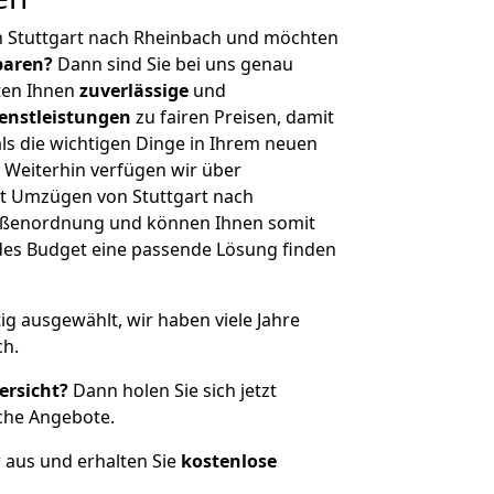
n Stuttgart nach Rheinbach und möchten
sparen?
Dann sind Sie bei uns genau
eten Ihnen
zuverlässige
und
enstleistungen
zu fairen Preisen, damit
als die wichtigen Dinge in Ihrem neuen
eiterhin verfügen wir über
t Umzügen von Stuttgart nach
rößenordnung und können Ihnen somit
edes Budget eine passende Lösung finden
tig ausgewählt, wir haben viele Jahre
ch.
ersicht?
Dann holen Sie sich jetzt
che Angebote.
r aus und erhalten Sie
kostenlose