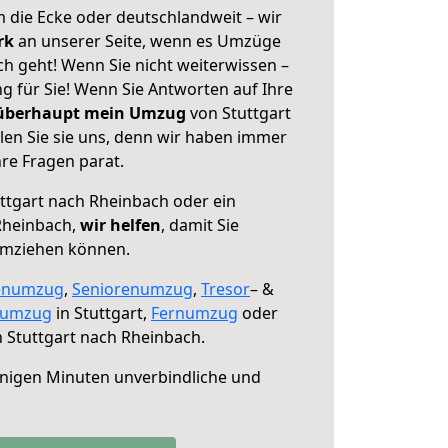
 die Ecke oder deutschlandweit – wir
erk
an unserer Seite, wenn es Umzüge
h geht! Wenn Sie nicht weiterwissen –
ng für Sie! Wenn Sie Antworten auf Ihre
 überhaupt mein Umzug
von Stuttgart
en Sie sie uns, denn wir haben immer
re Fragen parat.
ttgart nach Rheinbach oder ein
Rheinbach,
wir helfen
, damit Sie
umziehen können.
enumzug
,
Seniorenumzug
,
Tresor
– &
numzug
in Stuttgart,
Fernumzug
oder
 Stuttgart nach Rheinbach.
nigen Minuten unverbindliche und