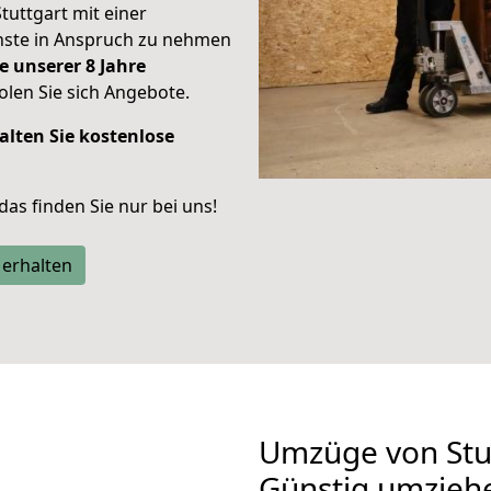
Stuttgart mit einer
enste in Anspruch zu nehmen
e unserer 8 Jahre
len Sie sich Angebote.
alten Sie kostenlose
 das finden Sie nur bei uns!
 erhalten
Umzüge von Stu
Günstig umzieh