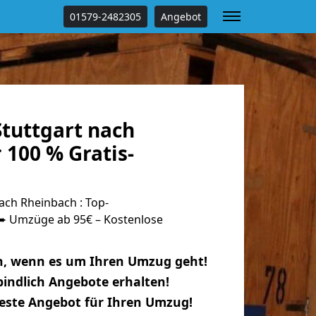
01579-2482305
Angebot
tuttgart nach
100 % Gratis-
ach Rheinbach : Top-
 Umzüge ab 95€ – Kostenlose
n, wenn es um Ihren Umzug geht!
indlich Angebote erhalten!
beste Angebot für Ihren Umzug!