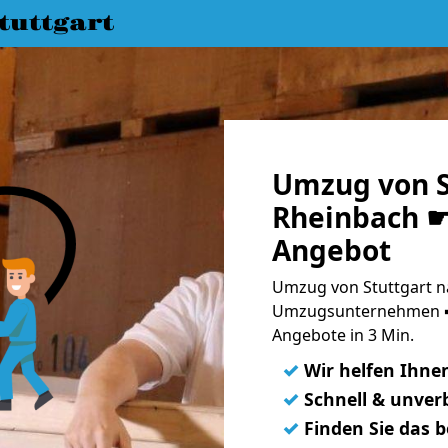
uttgart
Umzug von S
Rheinbach ☛ 
Angebot
Umzug von Stuttgart n
Umzugsunternehmen ➨
Angebote in 3 Min.
✓
Wir helfen Ihne
✓
Schnell & unverb
✓
Finden Sie das 