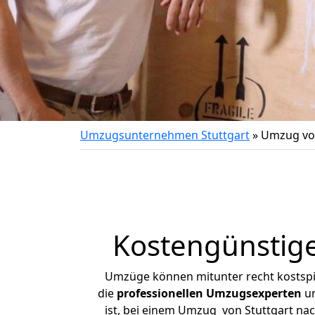
Umzugsunternehmen Stuttgart
»
Umzug von
Kostengünstige
Umzüge können mitunter recht kostspiel
die
professionellen Umzugsexperten
un
ist, bei einem Umzug von Stuttgart nac