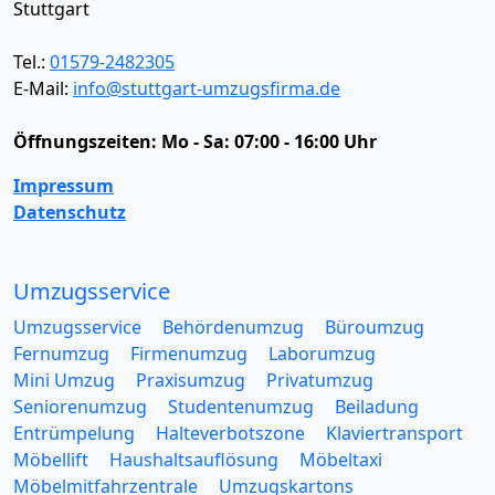
Stuttgart
Tel.:
01579-2482305
E-Mail:
info@stuttgart-umzugsfirma.de
Öffnungszeiten:
Mo - Sa: 07:00 - 16:00 Uhr
Impressum
Datenschutz
Umzugsservice
Umzugsservice
Behördenumzug
Büroumzug
Fernumzug
Firmenumzug
Laborumzug
Mini Umzug
Praxisumzug
Privatumzug
Seniorenumzug
Studentenumzug
Beiladung
Entrümpelung
Halteverbotszone
Klaviertransport
Möbellift
Haushaltsauflösung
Möbeltaxi
Möbelmitfahrzentrale
Umzugskartons