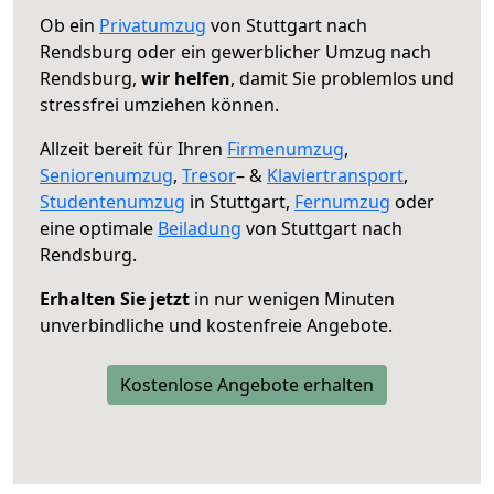
Ob ein
Privatumzug
von Stuttgart nach
Rendsburg oder ein gewerblicher Umzug nach
Rendsburg,
wir helfen
, damit Sie problemlos und
stressfrei umziehen können.
Allzeit bereit für Ihren
Firmenumzug
,
Seniorenumzug
,
Tresor
– &
Klaviertransport
,
Studentenumzug
in Stuttgart,
Fernumzug
oder
eine optimale
Beiladung
von Stuttgart nach
Rendsburg.
Erhalten Sie jetzt
in nur wenigen Minuten
unverbindliche und kostenfreie Angebote.
Kostenlose Angebote erhalten