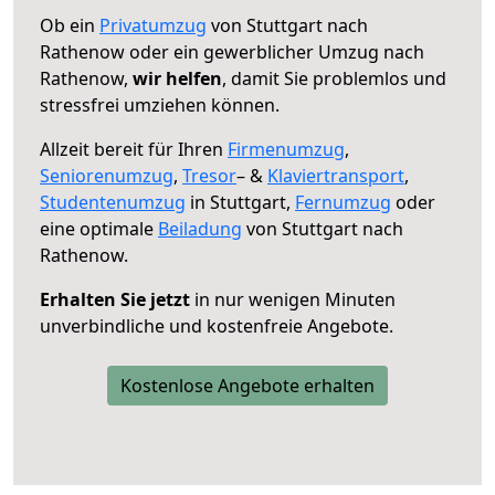
Ob ein
Privatumzug
von Stuttgart nach
Rathenow oder ein gewerblicher Umzug nach
Rathenow,
wir helfen
, damit Sie problemlos und
stressfrei umziehen können.
Allzeit bereit für Ihren
Firmenumzug
,
Seniorenumzug
,
Tresor
– &
Klaviertransport
,
Studentenumzug
in Stuttgart,
Fernumzug
oder
eine optimale
Beiladung
von Stuttgart nach
Rathenow.
Erhalten Sie jetzt
in nur wenigen Minuten
unverbindliche und kostenfreie Angebote.
Kostenlose Angebote erhalten