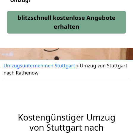
Umzug!
blitzschnell kostenlose Angebote
erhalten
Umzugsunternehmen Stuttgart
»
Umzug von Stuttgart
nach Rathenow
Kostengünstiger Umzug
von Stuttgart nach