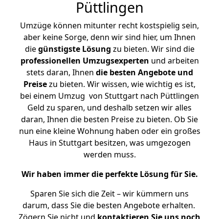
Püttlingen
Umzüge können mitunter recht kostspielig sein,
aber keine Sorge, denn wir sind hier, um Ihnen
die
günstigste
Lösung
zu bieten. Wir sind die
professionellen Umzugsexperten
und arbeiten
stets daran, Ihnen
die besten Angebote und
Preise
zu bieten. Wir wissen, wie wichtig es ist,
bei einem Umzug von Stuttgart nach Püttlingen
Geld zu sparen, und deshalb setzen wir alles
daran, Ihnen die besten Preise zu bieten. Ob Sie
nun eine kleine Wohnung haben oder ein großes
Haus in Stuttgart besitzen, was umgezogen
werden muss.
Wir haben immer die perfekte Lösung für Sie.
Sparen Sie sich die Zeit – wir kümmern uns
darum, dass Sie die besten Angebote erhalten.
Zögern Sie nicht und
kontaktieren Sie uns noch