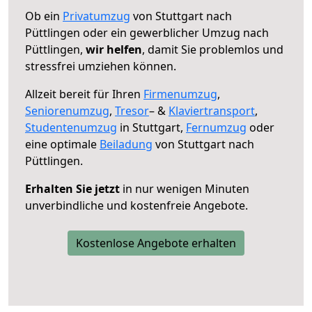
Ob ein
Privatumzug
von Stuttgart nach
Püttlingen oder ein gewerblicher Umzug nach
Püttlingen,
wir helfen
, damit Sie problemlos und
stressfrei umziehen können.
Allzeit bereit für Ihren
Firmenumzug
,
Seniorenumzug
,
Tresor
– &
Klaviertransport
,
Studentenumzug
in Stuttgart,
Fernumzug
oder
eine optimale
Beiladung
von Stuttgart nach
Püttlingen.
Erhalten Sie jetzt
in nur wenigen Minuten
unverbindliche und kostenfreie Angebote.
Kostenlose Angebote erhalten