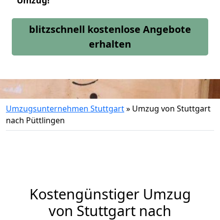
Umzug!
blitzschnell kostenlose Angebote
erhalten
Umzugsunternehmen Stuttgart
»
Umzug von Stuttgart
nach Püttlingen
Kostengünstiger Umzug
von Stuttgart nach