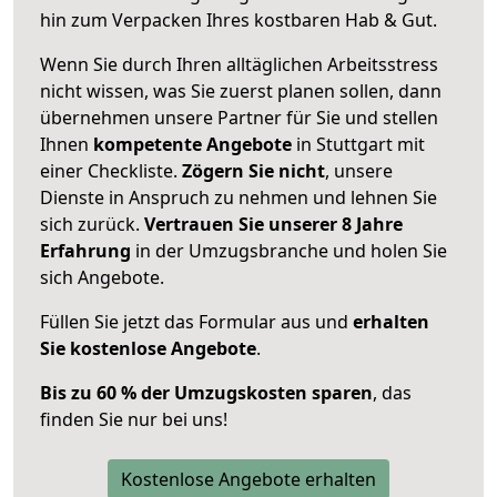
hin zum Verpacken Ihres kostbaren Hab & Gut.
Wenn Sie durch Ihren alltäglichen Arbeitsstress
nicht wissen, was Sie zuerst planen sollen, dann
übernehmen unsere Partner für Sie und stellen
Ihnen
kompetente Angebote
in Stuttgart mit
einer Checkliste.
Zögern Sie nicht
, unsere
Dienste in Anspruch zu nehmen und lehnen Sie
sich zurück.
Vertrauen Sie unserer 8 Jahre
Erfahrung
in der Umzugsbranche und holen Sie
sich Angebote.
Füllen Sie jetzt das Formular aus und
erhalten
Sie kostenlose Angebote
.
Bis zu 60 % der Umzugskosten sparen
, das
finden Sie nur bei uns!
Kostenlose Angebote erhalten