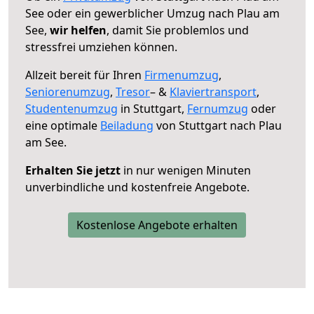
See oder ein gewerblicher Umzug nach Plau am
See,
wir helfen
, damit Sie problemlos und
stressfrei umziehen können.
Allzeit bereit für Ihren
Firmenumzug
,
Seniorenumzug
,
Tresor
– &
Klaviertransport
,
Studentenumzug
in Stuttgart,
Fernumzug
oder
eine optimale
Beiladung
von Stuttgart nach Plau
am See.
Erhalten Sie jetzt
in nur wenigen Minuten
unverbindliche und kostenfreie Angebote.
Kostenlose Angebote erhalten