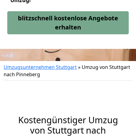
Umzug!
blitzschnell kostenlose Angebote
erhalten
Umzugsunternehmen Stuttgart
»
Umzug von Stuttgart
nach Pinneberg
Kostengünstiger Umzug
von Stuttgart nach