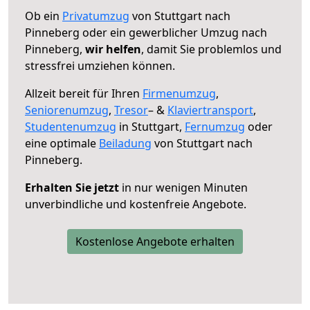
Ob ein
Privatumzug
von Stuttgart nach
Pinneberg oder ein gewerblicher Umzug nach
Pinneberg,
wir helfen
, damit Sie problemlos und
stressfrei umziehen können.
Allzeit bereit für Ihren
Firmenumzug
,
Seniorenumzug
,
Tresor
– &
Klaviertransport
,
Studentenumzug
in Stuttgart,
Fernumzug
oder
eine optimale
Beiladung
von Stuttgart nach
Pinneberg.
Erhalten Sie jetzt
in nur wenigen Minuten
unverbindliche und kostenfreie Angebote.
Kostenlose Angebote erhalten