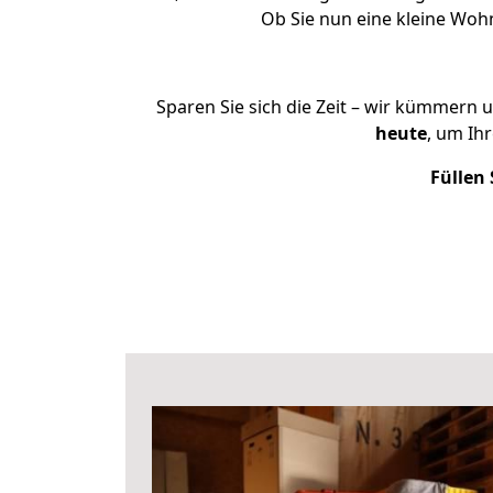
Ob Sie nun eine kleine Wo
Sparen Sie sich die Zeit – wir kümmern 
heute
, um Ih
Füllen 