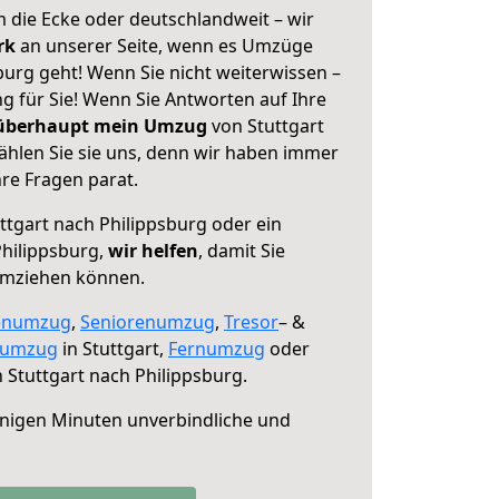
 die Ecke oder deutschlandweit – wir
erk
an unserer Seite, wenn es Umzüge
burg geht! Wenn Sie nicht weiterwissen –
ng für Sie! Wenn Sie Antworten auf Ihre
 überhaupt mein Umzug
von Stuttgart
ählen Sie sie uns, denn wir haben immer
re Fragen parat.
ttgart nach Philippsburg oder ein
hilippsburg,
wir helfen
, damit Sie
umziehen können.
enumzug
,
Seniorenumzug
,
Tresor
– &
numzug
in Stuttgart,
Fernumzug
oder
 Stuttgart nach Philippsburg.
nigen Minuten unverbindliche und