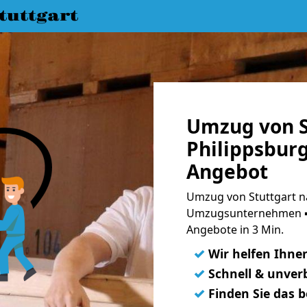
uttgart
Umzug von S
Philippsburg
Angebot
Umzug von Stuttgart na
Umzugsunternehmen ➨
Angebote in 3 Min.
✓
Wir helfen Ihne
✓
Schnell & unverb
✓
Finden Sie das 