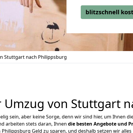
blitzschnell ko
 Stuttgart nach Philippsburg
 Umzug von Stuttgart n
ig sein, aber keine Sorge, denn wir sind hier, um Ihnen di
d arbeiten stets daran, Ihnen
die besten Angebote und Pr
Philippsburg Geld zu sparen, und deshalb setzen wir alles 