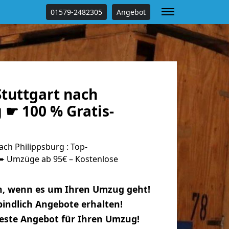
01579-2482305
Angebot
tuttgart nach
 ☛ 100 % Gratis-
ch Philippsburg : Top-
 Umzüge ab 95€ – Kostenlose
n, wenn es um Ihren Umzug geht!
indlich Angebote erhalten!
beste Angebot für Ihren Umzug!