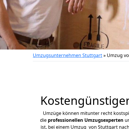
Umzugsunternehmen Stuttgart
»
Umzug von
Kostengünstiger
Umzüge können mitunter recht kostspiel
die
professionellen Umzugsexperten
un
ist, bei einem Umzug von Stuttgart nach 