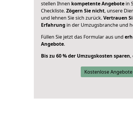
stellen Ihnen
kompetente Angebote
in 
Checkliste.
Zögern Sie nicht
, unsere Di
und lehnen Sie sich zurück.
Vertrauen Si
Erfahrung
in der Umzugsbranche und ho
Füllen Sie jetzt das Formular aus und
erh
Angebote
.
Bis zu 60 % der Umzugskosten sparen
,
Kostenlose Angebote