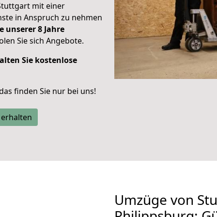
Stuttgart mit einer
enste in Anspruch zu nehmen
e unserer 8 Jahre
len Sie sich Angebote.
alten Sie kostenlose
 das finden Sie nur bei uns!
 erhalten
Umzüge von Stu
Philippsburg: G