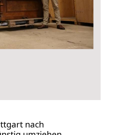
ttgart nach
ünstig umziehen