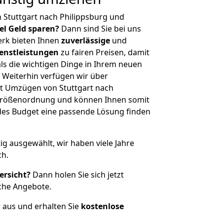
 Stuttgart nach Philippsburg und
iel Geld sparen?
Dann sind Sie bei uns
erk bieten Ihnen
zuverlässige
und
enstleistungen
zu fairen Preisen, damit
als die wichtigen Dinge in Ihrem neuen
eiterhin verfügen wir über
t Umzügen von Stuttgart nach
r Größenordnung und können Ihnen somit
edes Budget eine passende Lösung finden
tig ausgewählt, wir haben viele Jahre
ch.
ersicht?
Dann holen Sie sich jetzt
che Angebote.
r aus und erhalten Sie
kostenlose