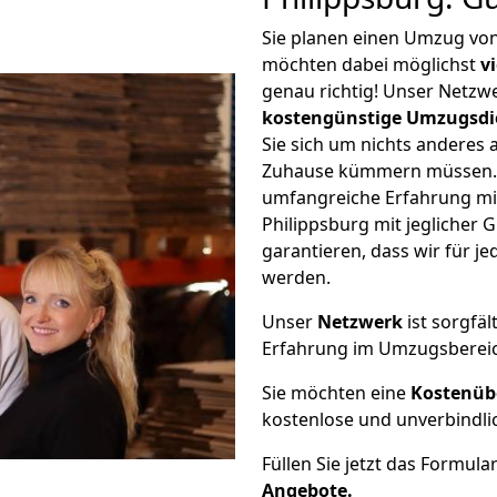
Sie planen einen Umzug von
möchten dabei möglichst
v
genau richtig! Unser Netzw
kostengünstige Umzugsdi
Sie sich um nichts anderes 
Zuhause kümmern müssen. W
umfangreiche Erfahrung mi
Philippsburg mit jegliche
garantieren, dass wir für j
werden.
Unser
Netzwerk
ist sorgfäl
Erfahrung im Umzugsberei
Sie möchten eine
Kostenüb
kostenlose und unverbindli
Füllen Sie jetzt das Formula
Angebote.