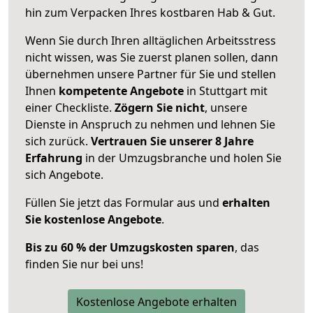
hin zum Verpacken Ihres kostbaren Hab & Gut.
Wenn Sie durch Ihren alltäglichen Arbeitsstress
nicht wissen, was Sie zuerst planen sollen, dann
übernehmen unsere Partner für Sie und stellen
Ihnen
kompetente Angebote
in Stuttgart mit
einer Checkliste.
Zögern Sie nicht
, unsere
Dienste in Anspruch zu nehmen und lehnen Sie
sich zurück.
Vertrauen Sie unserer 8 Jahre
Erfahrung
in der Umzugsbranche und holen Sie
sich Angebote.
Füllen Sie jetzt das Formular aus und
erhalten
Sie kostenlose Angebote
.
Bis zu 60 % der Umzugskosten sparen
, das
finden Sie nur bei uns!
Kostenlose Angebote erhalten