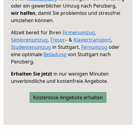
oder ein gewerblicher Umzug nach Penzberg,
wir helfen
, damit Sie problemlos und stressfrei
umziehen können.
Allzeit bereit für Ihren
Firmenumzug
,
Seniorenumzug
,
Tresor
– &
Klaviertransport
,
Studentenumzug
in Stuttgart,
Fernumzug
oder
eine optimale
Beiladung
von Stuttgart nach
Penzberg.
Erhalten Sie jetzt
in nur wenigen Minuten
unverbindliche und kostenfreie Angebote.
Kostenlose Angebote erhalten