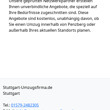
Unsere geprüften Netzwerkpartner erstellen
Ihnen unverbindliche Angebote, die speziell auf
Ihre Bedürfnisse zugeschnitten sind. Diese
Angebote sind kostenlos, unabhängig davon, ob
Sie einen Umzug innerhalb von Penzberg oder
außerhalb Ihres aktuellen Standorts planen.
Stuttgart-Umzugsfirma.de
Stuttgart
Tel.:
01579-2482305