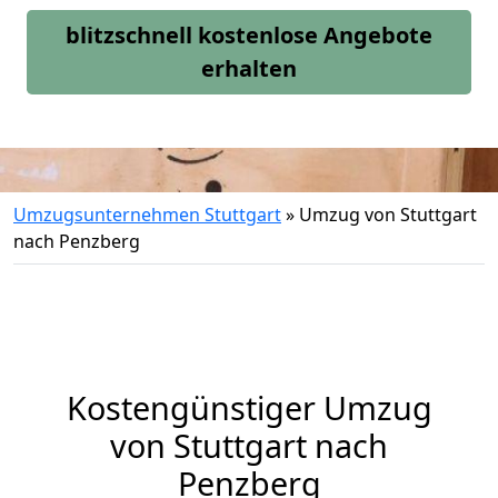
blitzschnell kostenlose Angebote
erhalten
Umzugsunternehmen Stuttgart
»
Umzug von Stuttgart
nach Penzberg
Kostengünstiger Umzug
von Stuttgart nach
Penzberg