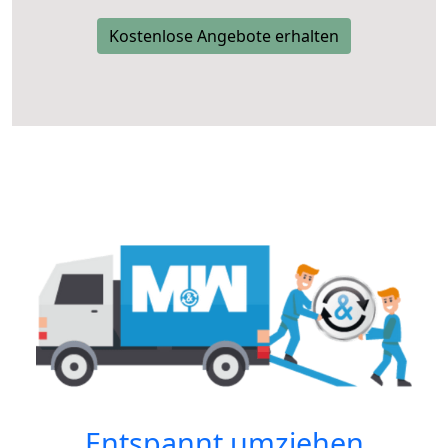
Kostenlose Angebote erhalten
Entspannt umziehen