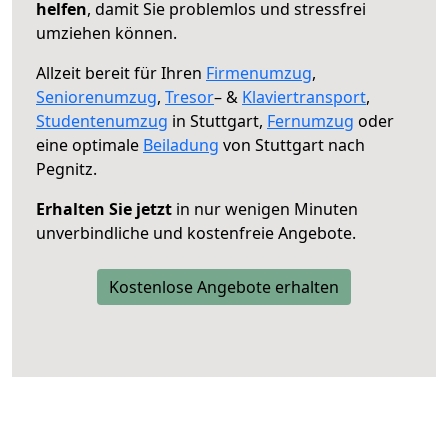
helfen
, damit Sie problemlos und stressfrei
umziehen können.
Allzeit bereit für Ihren
Firmenumzug
,
Seniorenumzug
,
Tresor
– &
Klaviertransport
,
Studentenumzug
in Stuttgart,
Fernumzug
oder
eine optimale
Beiladung
von Stuttgart nach
Pegnitz.
Erhalten Sie jetzt
in nur wenigen Minuten
unverbindliche und kostenfreie Angebote.
Kostenlose Angebote erhalten