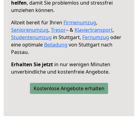
helfen
, damit Sie problemlos und stressfrei
umziehen können.
Allzeit bereit für Ihren
Firmenumzug
,
Seniorenumzug
,
Tresor
– &
Klaviertransport
,
Studentenumzug
in Stuttgart,
Fernumzug
oder
eine optimale
Beiladung
von Stuttgart nach
Passau.
Erhalten Sie jetzt
in nur wenigen Minuten
unverbindliche und kostenfreie Angebote.
Kostenlose Angebote erhalten