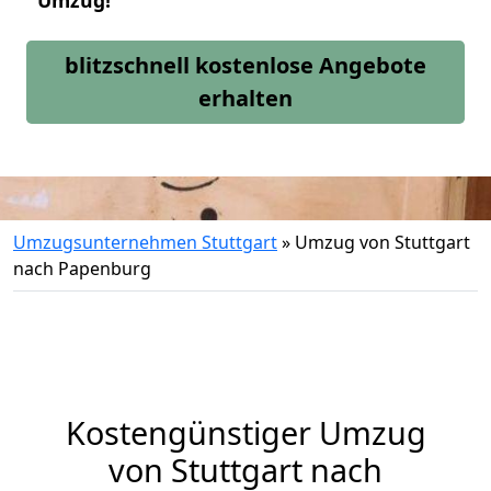
Umzug!
blitzschnell kostenlose Angebote
erhalten
Umzugsunternehmen Stuttgart
»
Umzug von Stuttgart
nach Papenburg
Kostengünstiger Umzug
von Stuttgart nach