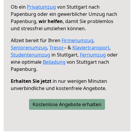
Ob ein
Privatumzug
von Stuttgart nach
Papenburg oder ein gewerblicher Umzug nach
Papenburg,
wir helfen
, damit Sie problemlos
und stressfrei umziehen können.
Allzeit bereit für Ihren
Firmenumzug
,
Seniorenumzug
,
Tresor
– &
Klaviertransport
,
Studentenumzug
in Stuttgart,
Fernumzug
oder
eine optimale
Beiladung
von Stuttgart nach
Papenburg.
Erhalten Sie jetzt
in nur wenigen Minuten
unverbindliche und kostenfreie Angebote.
Kostenlose Angebote erhalten