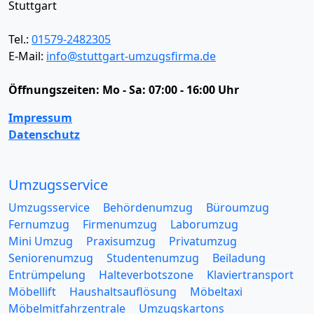
Stuttgart
Tel.:
01579-2482305
E-Mail:
info@stuttgart-umzugsfirma.de
Öffnungszeiten:
Mo - Sa: 07:00 - 16:00 Uhr
Impressum
Datenschutz
Umzugsservice
Umzugsservice
Behördenumzug
Büroumzug
Fernumzug
Firmenumzug
Laborumzug
Mini Umzug
Praxisumzug
Privatumzug
Seniorenumzug
Studentenumzug
Beiladung
Entrümpelung
Halteverbotszone
Klaviertransport
Möbellift
Haushaltsauflösung
Möbeltaxi
Möbelmitfahrzentrale
Umzugskartons