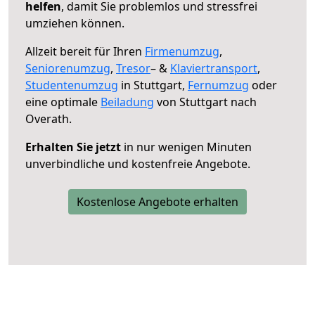
helfen
, damit Sie problemlos und stressfrei
umziehen können.
Allzeit bereit für Ihren
Firmenumzug
,
Seniorenumzug
,
Tresor
– &
Klaviertransport
,
Studentenumzug
in Stuttgart,
Fernumzug
oder
eine optimale
Beiladung
von Stuttgart nach
Overath.
Erhalten Sie jetzt
in nur wenigen Minuten
unverbindliche und kostenfreie Angebote.
Kostenlose Angebote erhalten