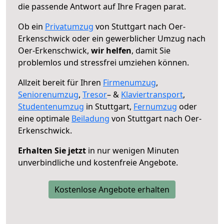
die passende Antwort auf Ihre Fragen parat.
Ob ein
Privatumzug
von Stuttgart nach Oer-
Erkenschwick oder ein gewerblicher Umzug nach
Oer-Erkenschwick,
wir helfen
, damit Sie
problemlos und stressfrei umziehen können.
Allzeit bereit für Ihren
Firmenumzug
,
Seniorenumzug
,
Tresor
– &
Klaviertransport
,
Studentenumzug
in Stuttgart,
Fernumzug
oder
eine optimale
Beiladung
von Stuttgart nach Oer-
Erkenschwick.
Erhalten Sie jetzt
in nur wenigen Minuten
unverbindliche und kostenfreie Angebote.
Kostenlose Angebote erhalten