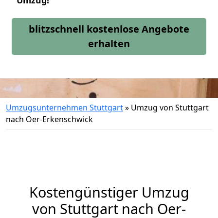
Umzug!
blitzschnell kostenlose Angebote
erhalten
Umzugsunternehmen Stuttgart
»
Umzug von Stuttgart
nach Oer-Erkenschwick
Kostengünstiger Umzug
von Stuttgart nach Oer-