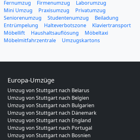
Fernumzug
Firmenumzug
Laborumzug
Mini Umzug
Praxisumzug
Privatumzug
Seniorenumzug
Studentenumzug
Beiladung
Entrümpelung
Halteverbotszone
Klaviertransport
Möbellift
Haushaltsauflösung
Möbeltaxi
Möbelmitfahrzentrale
Umzugskartons
Europa-Umzüge
Umzug von Stuttgart nach Belarus
Umzug von Stuttgart nach Belgien
Umzug von Stuttgart nach Bulgarien
Umzug von Stuttgart nach Dänemark
Umzug von Stuttgart nach England
Umzug von Stuttgart nach Portugal
Umzug von Stuttgart nach Bosnien