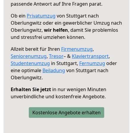
passende Antwort auf Ihre Fragen parat.
Ob ein
Privatumzug
von Stuttgart nach
Oberlungwitz oder ein gewerblicher Umzug nach
Oberlungwitz,
wir helfen
, damit Sie problemlos
und stressfrei umziehen können.
Allzeit bereit für Ihren
Firmenumzug
,
Seniorenumzug
,
Tresor
– &
Klaviertransport
,
Studentenumzug
in Stuttgart,
Fernumzug
oder
eine optimale
Beiladung
von Stuttgart nach
Oberlungwitz.
Erhalten Sie jetzt
in nur wenigen Minuten
unverbindliche und kostenfreie Angebote.
Kostenlose Angebote erhalten