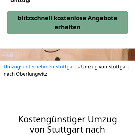
Umzug!
blitzschnell kostenlose Angebote
erhalten
Umzugsunternehmen Stuttgart
»
Umzug von Stuttgart
nach Oberlungwitz
Kostengünstiger Umzug
von Stuttgart nach