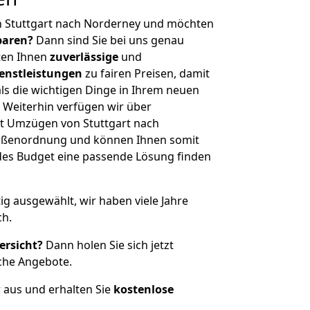
n Stuttgart nach Norderney und möchten
sparen?
Dann sind Sie bei uns genau
eten Ihnen
zuverlässige
und
enstleistungen
zu fairen Preisen, damit
als die wichtigen Dinge in Ihrem neuen
eiterhin verfügen wir über
t Umzügen von Stuttgart nach
rößenordnung und können Ihnen somit
edes Budget eine passende Lösung finden
tig ausgewählt, wir haben viele Jahre
ch.
ersicht?
Dann holen Sie sich jetzt
che Angebote.
r aus und erhalten Sie
kostenlose