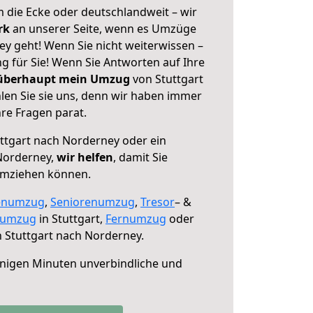
 die Ecke oder deutschlandweit – wir
erk
an unserer Seite, wenn es Umzüge
ey geht! Wenn Sie nicht weiterwissen –
ng für Sie! Wenn Sie Antworten auf Ihre
 überhaupt mein Umzug
von Stuttgart
en Sie sie uns, denn wir haben immer
re Fragen parat.
ttgart nach Norderney oder ein
Norderney,
wir helfen
, damit Sie
umziehen können.
enumzug
,
Seniorenumzug
,
Tresor
– &
numzug
in Stuttgart,
Fernumzug
oder
 Stuttgart nach Norderney.
nigen Minuten unverbindliche und