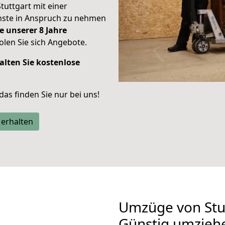
Stuttgart mit einer
enste in Anspruch zu nehmen
e unserer 8 Jahre
len Sie sich Angebote.
alten Sie kostenlose
 das finden Sie nur bei uns!
 erhalten
Umzüge von Stu
Günstig umzieh