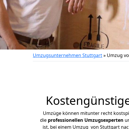
Umzugsunternehmen Stuttgart
»
Umzug von
Kostengünstige
Umzüge können mitunter recht kostspiel
die
professionellen Umzugsexperten
un
ist, bei einem Umzug von Stuttgart nac