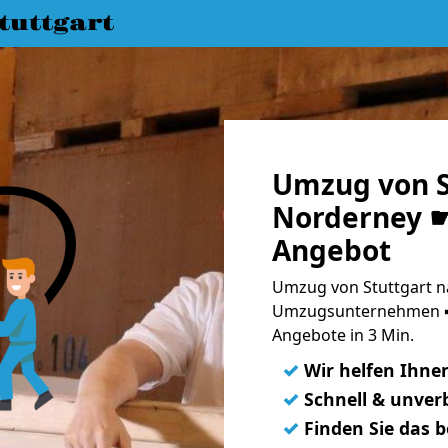
uttgart
Umzug von S
Norderney ☛
Angebot
Umzug von Stuttgart n
Umzugsunternehmen ➨
Angebote in 3 Min.
✓
Wir helfen Ihne
✓
Schnell & unverb
✓
Finden Sie das 