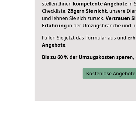
stellen Ihnen
kompetente Angebote
in 
Checkliste.
Zögern Sie nicht
, unsere Di
und lehnen Sie sich zurück.
Vertrauen Si
Erfahrung
in der Umzugsbranche und ho
Füllen Sie jetzt das Formular aus und
erh
Angebote
.
Bis zu 60 % der Umzugskosten sparen
,
Kostenlose Angebote