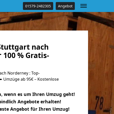
01579-2482305
Angebot
tuttgart nach
 100 % Gratis-
ach Norderney : Top-
 Umzüge ab 95€ – Kostenlose
n, wenn es um Ihren Umzug geht!
indlich Angebote erhalten!
beste Angebot für Ihren Umzug!