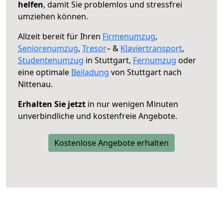
helfen
, damit Sie problemlos und stressfrei
umziehen können.
Allzeit bereit für Ihren
Firmenumzug
,
Seniorenumzug
,
Tresor
– &
Klaviertransport
,
Studentenumzug
in Stuttgart,
Fernumzug
oder
eine optimale
Beiladung
von Stuttgart nach
Nittenau.
Erhalten Sie jetzt
in nur wenigen Minuten
unverbindliche und kostenfreie Angebote.
Kostenlose Angebote erhalten