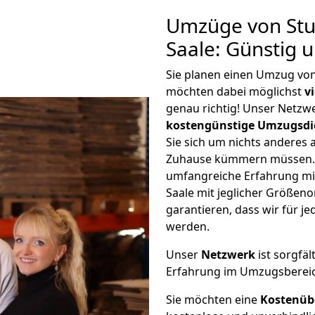
Umzüge von Stu
Saale: Günstig 
Sie planen einen Umzug von
möchten dabei möglichst
v
genau richtig! Unser Netzw
kostengünstige Umzugsdi
Sie sich um nichts anderes 
Zuhause kümmern müssen. W
umfangreiche Erfahrung mi
Saale mit jeglicher Größe
garantieren, dass wir für j
werden.
Unser
Netzwerk
ist sorgfäl
Erfahrung im Umzugsberei
Sie möchten eine
Kostenüb