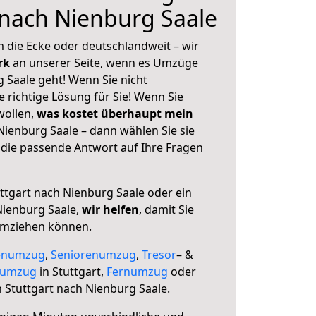
 nach Nienburg Saale
 die Ecke oder deutschlandweit – wir
erk
an unserer Seite, wenn es Umzüge
 Saale geht! Wenn Sie nicht
e richtige Lösung für Sie! Wenn Sie
wollen,
was kostet überhaupt mein
Nienburg Saale – dann wählen Sie sie
die passende Antwort auf Ihre Fragen
ttgart nach Nienburg Saale oder ein
ienburg Saale,
wir helfen
, damit Sie
umziehen können.
enumzug
,
Seniorenumzug
,
Tresor
– &
numzug
in Stuttgart,
Fernumzug
oder
 Stuttgart nach Nienburg Saale.