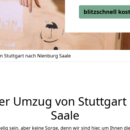
blitzschnell ko
 Stuttgart nach Nienburg Saale
er Umzug von Stuttgart
Saale
ig sein, aber keine Sorge, denn wir sind hier, um Ihnen di