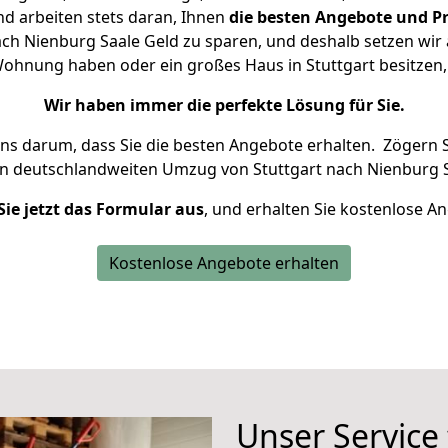
d arbeiten stets daran, Ihnen
die besten Angebote und Pr
ch Nienburg Saale Geld zu sparen, und deshalb setzen wir a
e Wohnung haben oder ein großes Haus in Stuttgart besitz
Wir haben immer die perfekte Lösung für Sie.
uns darum, dass Sie die besten Angebote erhalten.
Zögern S
en deutschlandweiten Umzug von Stuttgart nach Nienburg S
Sie jetzt das Formular aus
, und erhalten Sie kostenlose A
Kostenlose Angebote erhalten
Unser Service