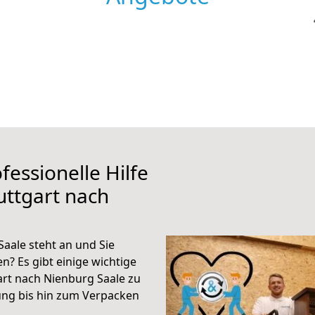
fessionelle Hilfe
uttgart nach
aale steht an und Sie
n? Es gibt einige wichtige
art nach Nienburg Saale zu
ung bis hin zum Verpacken