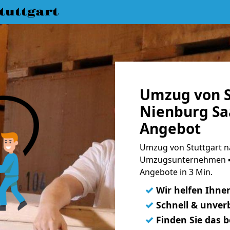
uttgart
Umzug von S
Nienburg Saa
Angebot
Umzug von Stuttgart na
Umzugsunternehmen ➨
Angebote in 3 Min.
✓
Wir helfen Ihne
✓
Schnell & unverb
✓
Finden Sie das 