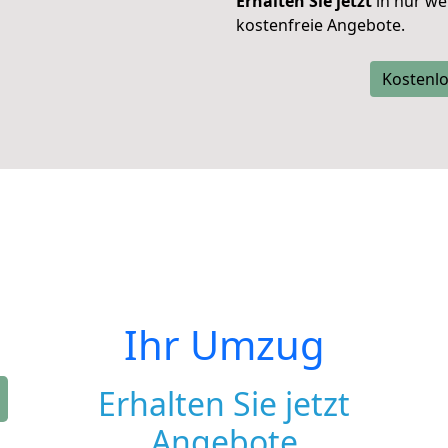
Erhalten Sie jetzt
in nur we
kostenfreie Angebote.
Kostenlo
Ihr Umzug
Erhalten Sie jetzt
Angebote