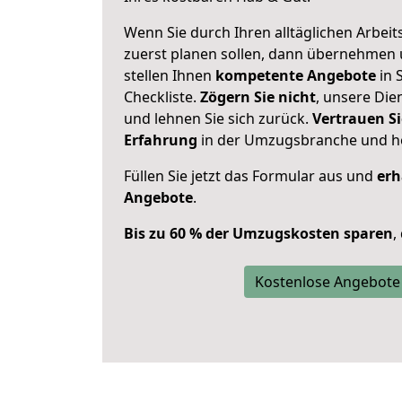
Wenn Sie durch Ihren alltäglichen Arbeits
zuerst planen sollen, dann übernehmen 
stellen Ihnen
kompetente Angebote
in 
Checkliste.
Zögern Sie nicht
, unsere Di
und lehnen Sie sich zurück.
Vertrauen Si
Erfahrung
in der Umzugsbranche und ho
Füllen Sie jetzt das Formular aus und
erh
Angebote
.
Bis zu 60 % der Umzugskosten sparen
,
Kostenlose Angebote