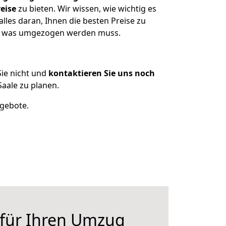
eise
zu bieten. Wir wissen, wie wichtig es
lles daran, Ihnen die besten Preise zu
en, was umgezogen werden muss.
ie nicht und
kontaktieren Sie uns noch
aale zu planen.
ngebote.
 für Ihren Umzug