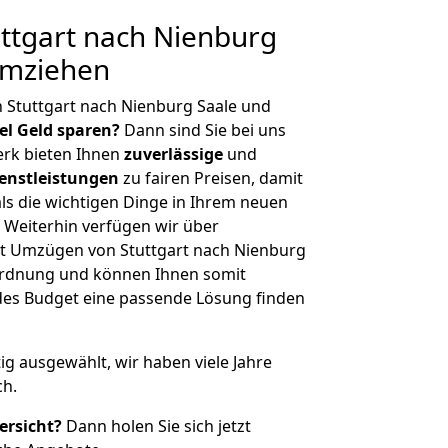
ttgart nach Nienburg
umziehen
 Stuttgart nach Nienburg Saale und
iel Geld sparen?
Dann sind Sie bei uns
erk bieten Ihnen
zuverlässige
und
enstleistungen
zu fairen Preisen, damit
als die wichtigen Dinge in Ihrem neuen
eiterhin verfügen wir über
t Umzügen von Stuttgart nach Nienburg
nordnung und können Ihnen somit
edes Budget eine passende Lösung finden
tig ausgewählt, wir haben viele Jahre
ch.
ersicht?
Dann holen Sie sich jetzt