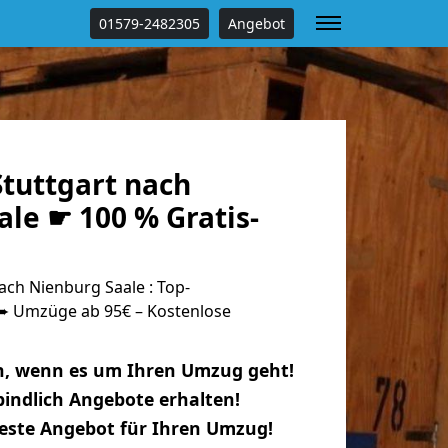
01579-2482305
Angebot
tuttgart nach
le ☛ 100 % Gratis-
ch Nienburg Saale : Top-
 Umzüge ab 95€ – Kostenlose
n, wenn es um Ihren Umzug geht!
indlich Angebote erhalten!
beste Angebot für Ihren Umzug!