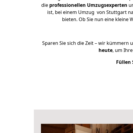
die
professionellen Umzugsexperten
un
ist, bei einem Umzug von Stuttgart na
bieten. Ob Sie nun eine klein
Sparen Sie sich die Zeit – wir kümmern 
heute
, um Ihr
Füllen 