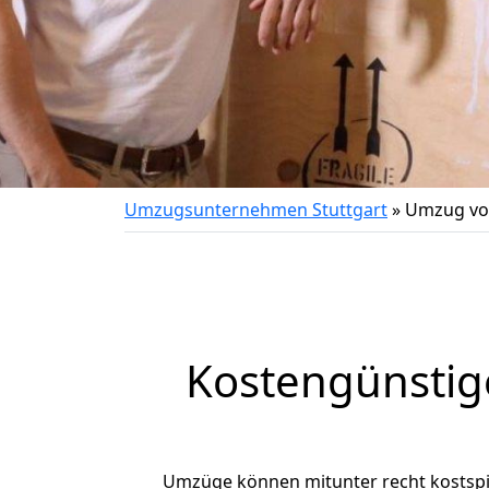
Umzugsunternehmen Stuttgart
»
Umzug von
Kostengünstig
Umzüge können mitunter recht kostspiel