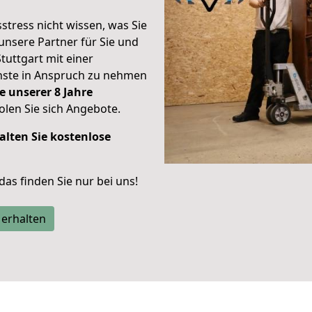
stress nicht wissen, was Sie
unsere Partner für Sie und
Stuttgart mit einer
enste in Anspruch zu nehmen
e unserer 8 Jahre
len Sie sich Angebote.
alten Sie kostenlose
 das finden Sie nur bei uns!
 erhalten