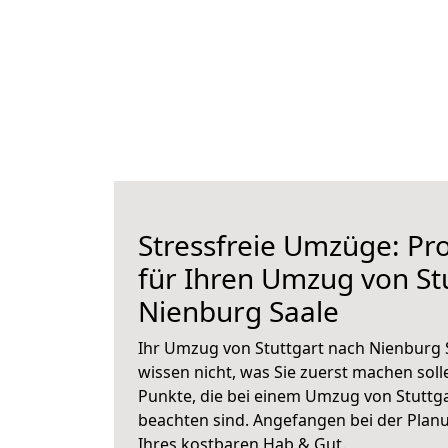
Stressfreie Umzüge: Pro
für Ihren Umzug von St
Nienburg Saale
Ihr Umzug von Stuttgart nach Nienburg S
wissen nicht, was Sie zuerst machen solle
Punkte, die bei einem Umzug von Stuttg
beachten sind.
Angefangen bei der Plan
Ihres kostbaren Hab & Gut.