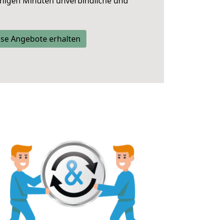
nigen Minuten unverbindliche und
se Angebote erhalten