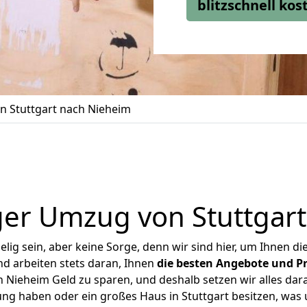
blitzschnell ko
 Stuttgart nach Nieheim
er Umzug von Stuttgar
ig sein, aber keine Sorge, denn wir sind hier, um Ihnen di
d arbeiten stets daran, Ihnen
die besten Angebote und Pr
 Nieheim Geld zu sparen, und deshalb setzen wir alles dara
ung haben oder ein großes Haus in Stuttgart besitzen, w