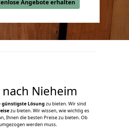
stenlose Angebote erhalten
t nach Nieheim
e
günstigste
Lösung
zu bieten. Wir sind
eise
zu bieten. Wir wissen, wie wichtig es
n, Ihnen die besten Preise zu bieten. Ob
as umgezogen werden muss.