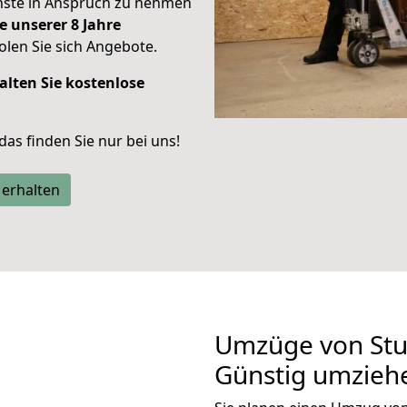
enste in Anspruch zu nehmen
e unserer 8 Jahre
len Sie sich Angebote.
alten Sie kostenlose
 das finden Sie nur bei uns!
 erhalten
Umzüge von Stu
Günstig umzieh