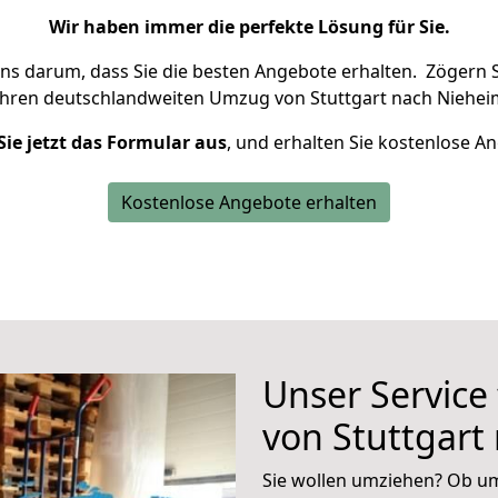
Wir haben immer die perfekte Lösung für Sie.
uns darum, dass Sie die besten Angebote erhalten.
Zögern S
Ihren deutschlandweiten Umzug von Stuttgart nach Niehei
Sie jetzt das Formular aus
, und erhalten Sie kostenlose A
Kostenlose Angebote erhalten
Unser Service
von Stuttgart
Sie wollen umziehen? Ob um