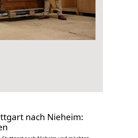
ttgart nach Nieheim:
en