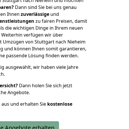
n Stuttgart nach Nieheim und möchten
sparen?
Dann sind Sie bei uns genau
eten Ihnen
zuverlässige
und
enstleistungen
zu fairen Preisen, damit
als die wichtigen Dinge in Ihrem neuen
eiterhin verfügen wir über
t Umzügen von Stuttgart nach Nieheim
g und können Ihnen somit garantieren,
eine passende Lösung finden werden.
tig ausgewählt, wir haben viele Jahre
ch.
ersicht?
Dann holen Sie sich jetzt
che Angebote.
r aus und erhalten Sie
kostenlose
e Angebote erhalten