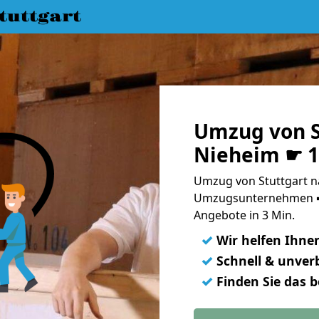
uttgart
Umzug von S
Nieheim ☛ 1
Umzug von Stuttgart n
Umzugsunternehmen ➨
Angebote in 3 Min.
✓
Wir helfen Ihne
✓
Schnell & unverb
✓
Finden Sie das 