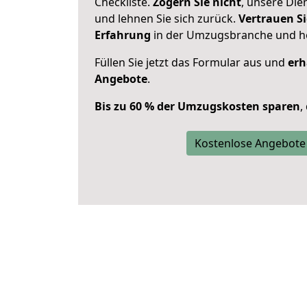
Checkliste.
Zögern Sie nicht
, unsere Di
und lehnen Sie sich zurück.
Vertrauen Si
Erfahrung
in der Umzugsbranche und ho
Füllen Sie jetzt das Formular aus und
erh
Angebote
.
Bis zu 60 % der Umzugskosten sparen
,
Kostenlose Angebote