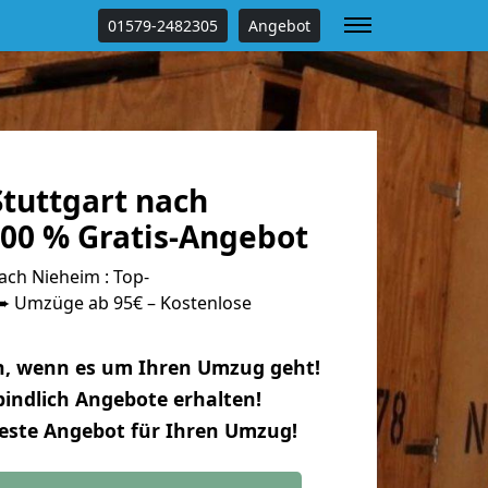
01579-2482305
Angebot
tuttgart nach
00 % Gratis-Angebot
ach Nieheim : Top-
 Umzüge ab 95€ – Kostenlose
n, wenn es um Ihren Umzug geht!
indlich Angebote erhalten!
beste Angebot für Ihren Umzug!