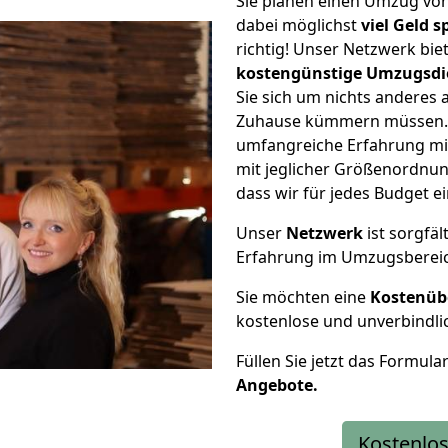
Sie planen einen Umzug vo
dabei möglichst
viel Geld 
richtig! Unser Netzwerk bi
kostengünstige Umzugsdi
Sie sich um nichts anderes 
Zuhause kümmern müssen. W
umfangreiche Erfahrung mi
mit jeglicher Größenordnun
dass wir für jedes Budget 
Unser
Netzwerk
ist sorgfäl
Erfahrung im Umzugsberei
Sie möchten eine
Kostenüb
kostenlose und unverbindli
Füllen Sie jetzt das Formula
Angebote.
Kostenlos