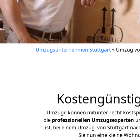
Umzugsunternehmen Stuttgart
»
Umzug von
Kostengünstig
Umzüge können mitunter recht kostspiel
die
professionellen Umzugsexperten
un
ist, bei einem Umzug von Stuttgart nach
Sie nun eine kleine Wohn