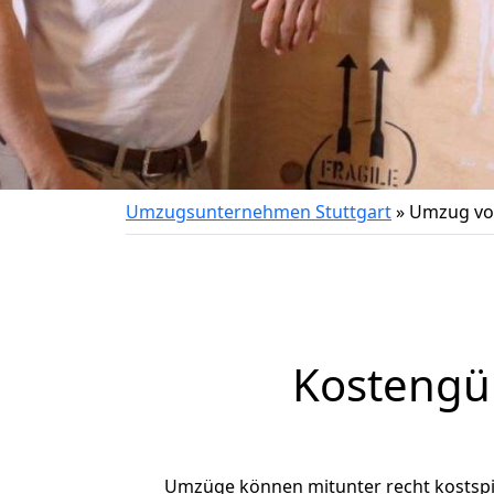
Umzugsunternehmen Stuttgart
»
Umzug von
Kostengün
Umzüge können mitunter recht kostspiel