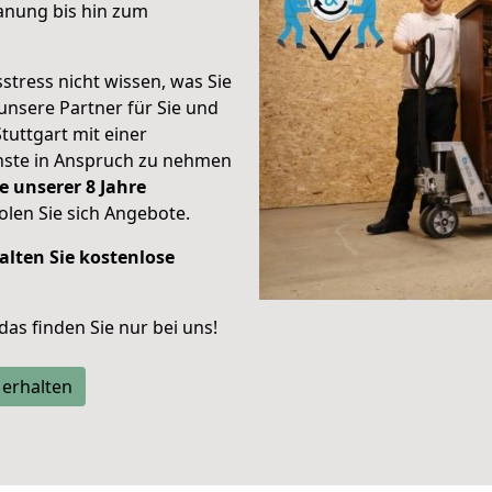
anung bis hin zum
stress nicht wissen, was Sie
unsere Partner für Sie und
Stuttgart mit einer
enste in Anspruch zu nehmen
e unserer 8 Jahre
len Sie sich Angebote.
alten Sie kostenlose
 das finden Sie nur bei uns!
 erhalten