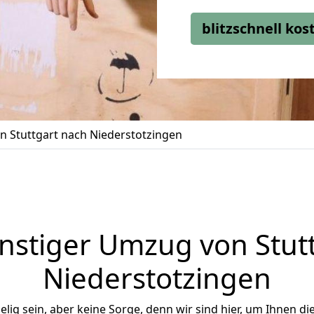
blitzschnell ko
 Stuttgart nach Niederstotzingen
stiger Umzug von Stut
Niederstotzingen
ig sein, aber keine Sorge, denn wir sind hier, um Ihnen di