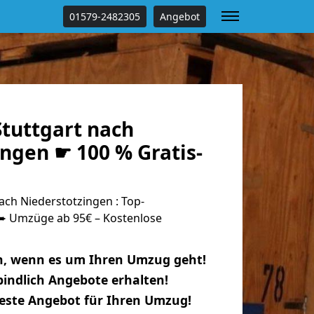
01579-2482305
Angebot
tuttgart nach
ngen ☛ 100 % Gratis-
ch Niederstotzingen : Top-
 Umzüge ab 95€ – Kostenlose
n, wenn es um Ihren Umzug geht!
indlich Angebote erhalten!
beste Angebot für Ihren Umzug!