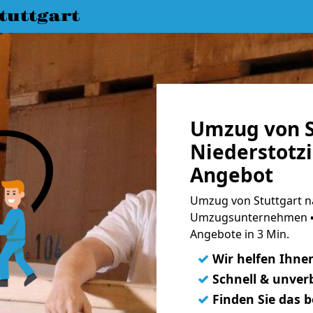
uttgart
Umzug von S
Niederstotzi
Angebot
Umzug von Stuttgart na
Umzugsunternehmen ➨
Angebote in 3 Min.
✓
Wir helfen Ihne
✓
Schnell & unverb
✓
Finden Sie das 