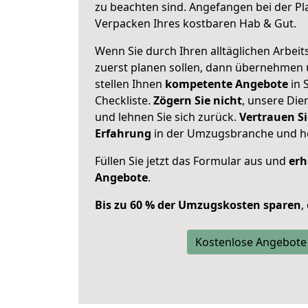
zu beachten sind.
Angefangen bei der Pl
Verpacken Ihres kostbaren Hab & Gut.
Wenn Sie durch Ihren alltäglichen Arbeits
zuerst planen sollen, dann übernehmen 
stellen Ihnen
kompetente Angebote
in 
Checkliste.
Zögern Sie nicht
, unsere Di
und lehnen Sie sich zurück.
Vertrauen Si
Erfahrung
in der Umzugsbranche und ho
Füllen Sie jetzt das Formular aus und
erh
Angebote
.
Bis zu 60 % der Umzugskosten sparen
,
Kostenlose Angebote