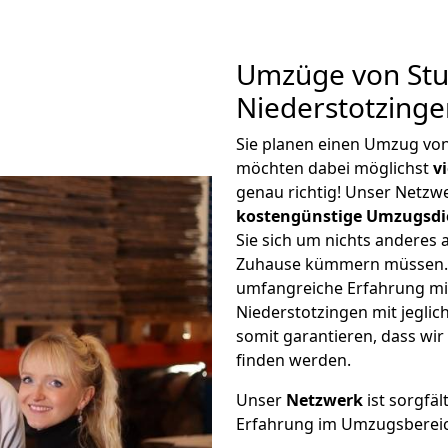
Umzüge von Stu
Niederstotzinge
Sie planen einen Umzug von
möchten dabei möglichst
v
genau richtig! Unser Netzw
kostengünstige Umzugsdi
Sie sich um nichts anderes 
Zuhause kümmern müssen. W
umfangreiche Erfahrung mi
Niederstotzingen mit jegl
somit garantieren, dass wi
finden werden.
Unser
Netzwerk
ist sorgfäl
Erfahrung im Umzugsberei