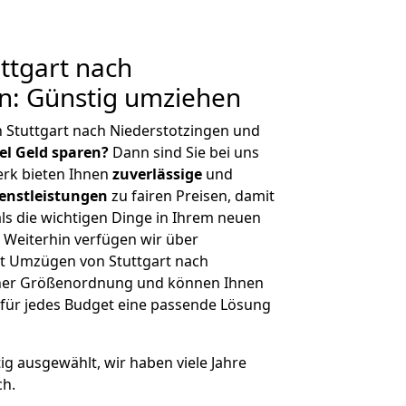
ttgart nach
n: Günstig umziehen
 Stuttgart nach Niederstotzingen und
iel Geld sparen?
Dann sind Sie bei uns
erk bieten Ihnen
zuverlässige
und
enstleistungen
zu fairen Preisen, damit
als die wichtigen Dinge in Ihrem neuen
eiterhin verfügen wir über
t Umzügen von Stuttgart nach
icher Größenordnung und können Ihnen
r für jedes Budget eine passende Lösung
tig ausgewählt, wir haben viele Jahre
ch.