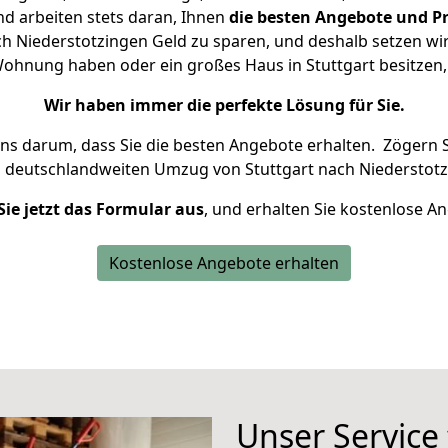
d arbeiten stets daran, Ihnen
die besten Angebote und Pr
h Niederstotzingen Geld zu sparen, und deshalb setzen wir 
e Wohnung haben oder ein großes Haus in Stuttgart besitz
Wir haben immer die perfekte Lösung für Sie.
uns darum, dass Sie die besten Angebote erhalten.
Zögern S
n deutschlandweiten Umzug von Stuttgart nach Niederstotz
Sie jetzt das Formular aus
, und erhalten Sie kostenlose A
Kostenlose Angebote erhalten
Unser Service