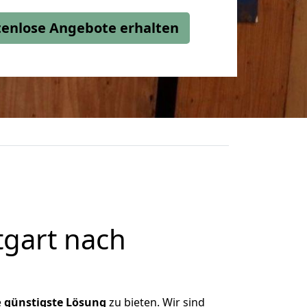
stenlose Angebote erhalten
tgart nach
e
günstigste
Lösung
zu bieten. Wir sind