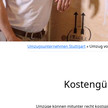
Umzugsunternehmen Stuttgart
»
Umzug von
Kostengün
Umzüge können mitunter recht kostspiel