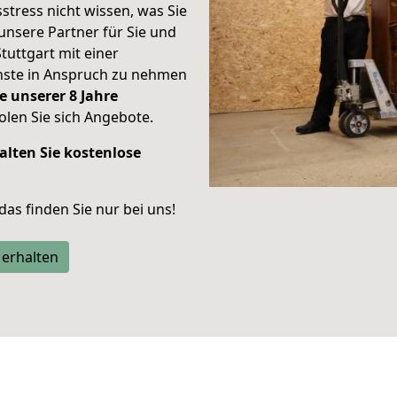
stress nicht wissen, was Sie
unsere Partner für Sie und
Stuttgart mit einer
enste in Anspruch zu nehmen
e unserer 8 Jahre
len Sie sich Angebote.
alten Sie kostenlose
 das finden Sie nur bei uns!
 erhalten