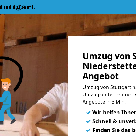
uttgart
Umzug von S
Niederstette
Angebot
Umzug von Stuttgart na
Umzugsunternehmen ➨
Angebote in 3 Min.
✓
Wir helfen Ihne
✓
Schnell & unverb
✓
Finden Sie das 