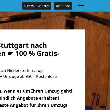
01579-2482305
Angebot
tuttgart nach
n ☛ 100 % Gratis-
ch Niederstetten : Top-
 Umzüge ab 95€ – Kostenlose
n, wenn es um Ihren Umzug geht!
indlich Angebote erhalten!
beste Angebot für Ihren Umzug!