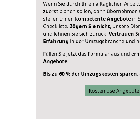
Wenn Sie durch Ihren alltäglichen Arbeits
zuerst planen sollen, dann übernehmen 
stellen Ihnen
kompetente Angebote
in 
Checkliste.
Zögern Sie nicht
, unsere Di
und lehnen Sie sich zurück.
Vertrauen Si
Erfahrung
in der Umzugsbranche und ho
Füllen Sie jetzt das Formular aus und
erh
Angebote
.
Bis zu 60 % der Umzugskosten sparen
,
Kostenlose Angebote