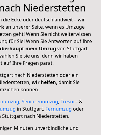
 nach Niederstetten
 die Ecke oder deutschlandweit – wir
erk
an unserer Seite, wenn es Umzüge
etten geht! Wenn Sie nicht weiterwissen
sung für Sie! Wenn Sie Antworten auf Ihre
 überhaupt mein Umzug
von Stuttgart
ählen Sie sie uns, denn wir haben
 auf Ihre Fragen parat.
ttgart nach Niederstetten oder ein
iederstetten,
wir helfen
, damit Sie
umziehen können.
enumzug
,
Seniorenumzug
,
Tresor
– &
numzug
in Stuttgart,
Fernumzug
oder
 Stuttgart nach Niederstetten.
nigen Minuten unverbindliche und