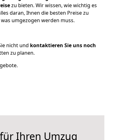
eise
zu bieten. Wir wissen, wie wichtig es
les daran, Ihnen die besten Preise zu
en, was umgezogen werden muss.
ie nicht und
kontaktieren Sie uns noch
ten zu planen.
ngebote.
 für Ihren Umzug