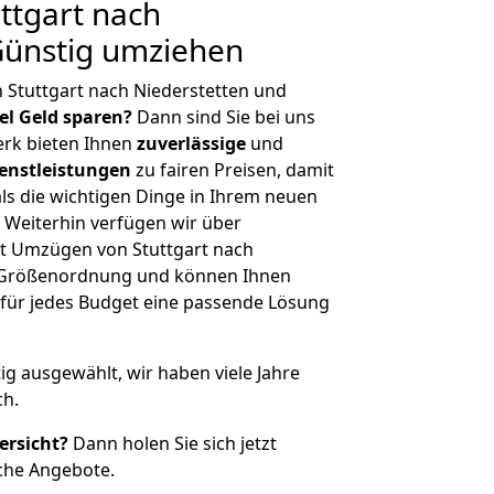
ttgart nach
Günstig umziehen
 Stuttgart nach Niederstetten und
iel Geld sparen?
Dann sind Sie bei uns
erk bieten Ihnen
zuverlässige
und
enstleistungen
zu fairen Preisen, damit
als die wichtigen Dinge in Ihrem neuen
eiterhin verfügen wir über
t Umzügen von Stuttgart nach
er Größenordnung und können Ihnen
r für jedes Budget eine passende Lösung
tig ausgewählt, wir haben viele Jahre
ch.
ersicht?
Dann holen Sie sich jetzt
che Angebote.