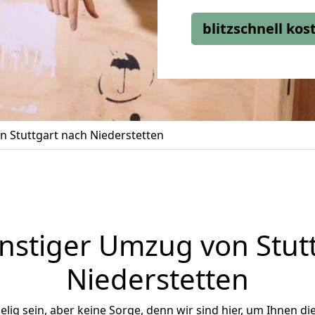
blitzschnell ko
 Stuttgart nach Niederstetten
stiger Umzug von Stut
Niederstetten
ig sein, aber keine Sorge, denn wir sind hier, um Ihnen di