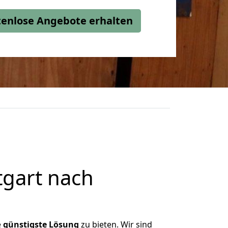
stenlose Angebote erhalten
tgart nach
e
günstigste
Lösung
zu bieten. Wir sind