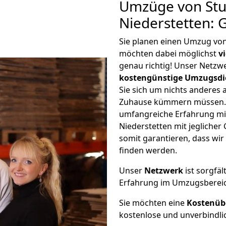
Umzüge von Stu
Niederstetten: 
Sie planen einen Umzug von
möchten dabei möglichst
v
genau richtig! Unser Netzw
kostengünstige Umzugsdi
Sie sich um nichts anderes 
Zuhause kümmern müssen. W
umfangreiche Erfahrung mi
Niederstetten mit jeglich
somit garantieren, dass wi
finden werden.
Unser
Netzwerk
ist sorgfäl
Erfahrung im Umzugsberei
Sie möchten eine
Kostenüb
kostenlose und unverbindli