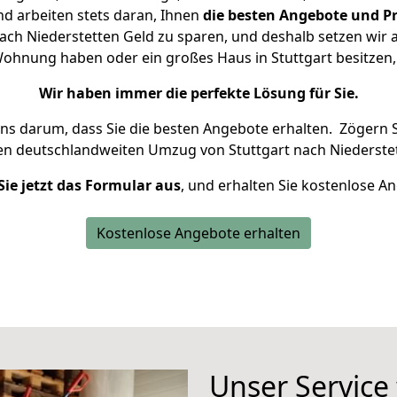
d arbeiten stets daran, Ihnen
die besten Angebote und Pr
ach Niederstetten Geld zu sparen, und deshalb setzen wir al
e Wohnung haben oder ein großes Haus in Stuttgart besitz
Wir haben immer die perfekte Lösung für Sie.
uns darum, dass Sie die besten Angebote erhalten.
Zögern S
en deutschlandweiten Umzug von Stuttgart nach Niederstet
Sie jetzt das Formular aus
, und erhalten Sie kostenlose A
Kostenlose Angebote erhalten
Unser Service