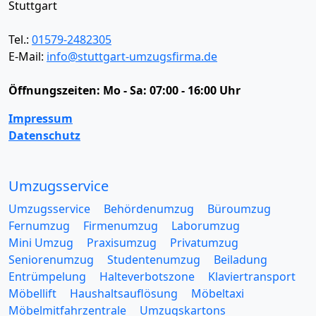
Stuttgart
Tel.:
01579-2482305
E-Mail:
info@stuttgart-umzugsfirma.de
Öffnungszeiten:
Mo - Sa: 07:00 - 16:00 Uhr
Impressum
Datenschutz
Umzugsservice
Umzugsservice
Behördenumzug
Büroumzug
Fernumzug
Firmenumzug
Laborumzug
Mini Umzug
Praxisumzug
Privatumzug
Seniorenumzug
Studentenumzug
Beiladung
Entrümpelung
Halteverbotszone
Klaviertransport
Möbellift
Haushaltsauflösung
Möbeltaxi
Möbelmitfahrzentrale
Umzugskartons