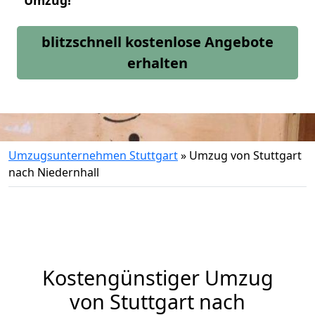
Umzug!
blitzschnell kostenlose Angebote
erhalten
Umzugsunternehmen Stuttgart
»
Umzug von Stuttgart
nach Niedernhall
Kostengünstiger Umzug
von Stuttgart nach