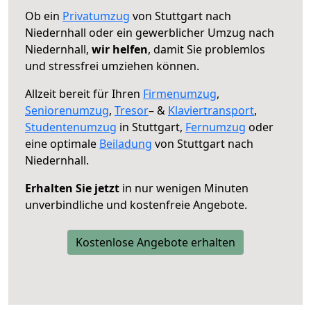
Ob ein
Privatumzug
von Stuttgart nach
Niedernhall oder ein gewerblicher Umzug nach
Niedernhall,
wir helfen
, damit Sie problemlos
und stressfrei umziehen können.
Allzeit bereit für Ihren
Firmenumzug
,
Seniorenumzug
,
Tresor
– &
Klaviertransport
,
Studentenumzug
in Stuttgart,
Fernumzug
oder
eine optimale
Beiladung
von Stuttgart nach
Niedernhall.
Erhalten Sie jetzt
in nur wenigen Minuten
unverbindliche und kostenfreie Angebote.
Kostenlose Angebote erhalten