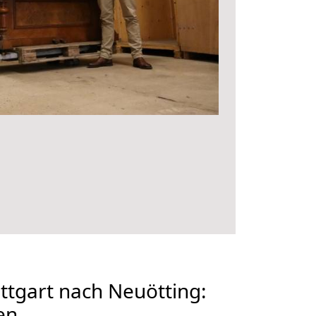
tgart nach Neuötting:
en