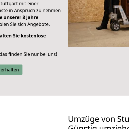
Stuttgart mit einer
enste in Anspruch zu nehmen
e unserer 8 Jahre
len Sie sich Angebote.
alten Sie kostenlose
 das finden Sie nur bei uns!
 erhalten
Umzüge von Stut
Günstig umzieh