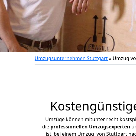
Umzugsunternehmen Stuttgart
»
Umzug von
Kostengünstig
Umzüge können mitunter recht kostspiel
die
professionellen Umzugsexperten
un
ist, bei einem Umzug von Stuttgart nac