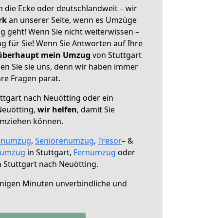
 die Ecke oder deutschlandweit – wir
erk
an unserer Seite, wenn es Umzüge
g geht! Wenn Sie nicht weiterwissen –
ng für Sie! Wenn Sie Antworten auf Ihre
 überhaupt mein Umzug
von Stuttgart
en Sie sie uns, denn wir haben immer
re Fragen parat.
ttgart nach Neuötting oder ein
Neuötting,
wir helfen
, damit Sie
umziehen können.
enumzug
,
Seniorenumzug
,
Tresor
– &
numzug
in Stuttgart,
Fernumzug
oder
 Stuttgart nach Neuötting.
nigen Minuten unverbindliche und