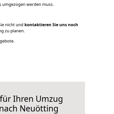
was umgezogen werden muss.
ie nicht und
kontaktieren Sie uns noch
ng zu planen.
ngebote.
 für Ihren Umzug
 nach Neuötting