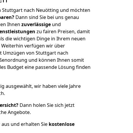
n Stuttgart nach Neuötting und möchten
sparen?
Dann sind Sie bei uns genau
eten Ihnen
zuverlässige
und
enstleistungen
zu fairen Preisen, damit
als die wichtigen Dinge in Ihrem neuen
eiterhin verfügen wir über
t Umzügen von Stuttgart nach
rößenordnung und können Ihnen somit
edes Budget eine passende Lösung finden
tig ausgewählt, wir haben viele Jahre
ch.
ersicht?
Dann holen Sie sich jetzt
che Angebote.
r aus und erhalten Sie
kostenlose