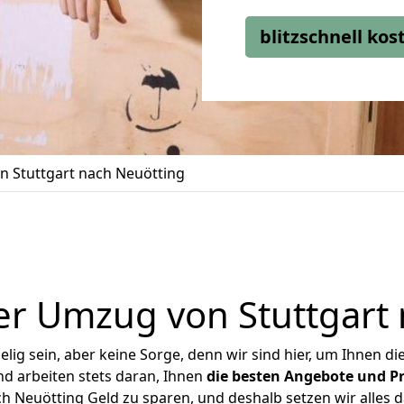
blitzschnell ko
 Stuttgart nach Neuötting
er Umzug von Stuttgart 
ig sein, aber keine Sorge, denn wir sind hier, um Ihnen di
d arbeiten stets daran, Ihnen
die besten Angebote und Pr
h Neuötting Geld zu sparen, und deshalb setzen wir alles da