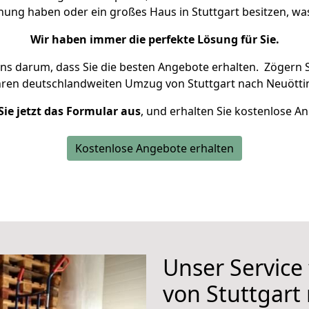
hnung haben oder ein großes Haus in Stuttgart besitzen, 
Wir haben immer die perfekte Lösung für Sie.
uns darum, dass Sie die besten Angebote erhalten.
Zögern S
hren deutschlandweiten Umzug von Stuttgart nach Neuötti
Sie jetzt das Formular aus
, und erhalten Sie kostenlose A
Kostenlose Angebote erhalten
Unser Service
von Stuttgart