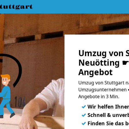
uttgart
Umzug von S
Neuötting ☛ 
Angebot
Umzug von Stuttgart na
Umzugsunternehmen ➨
Angebote in 3 Min.
✓
Wir helfen Ihne
✓
Schnell & unverb
✓
Finden Sie das 