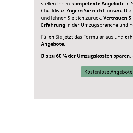
stellen Ihnen
kompetente Angebote
in 
Checkliste.
Zögern Sie nicht
, unsere Di
und lehnen Sie sich zurück.
Vertrauen Si
Erfahrung
in der Umzugsbranche und ho
Füllen Sie jetzt das Formular aus und
erh
Angebote
.
Bis zu 60 % der Umzugskosten sparen
,
Kostenlose Angebote