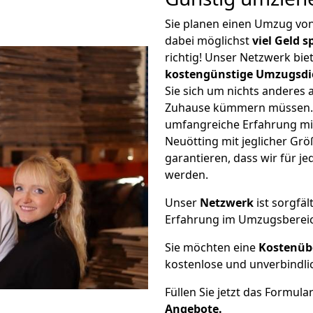
Sie planen einen Umzug vo
dabei möglichst
viel Geld 
richtig! Unser Netzwerk bi
kostengünstige Umzugsdi
Sie sich um nichts anderes 
Zuhause kümmern müssen. W
umfangreiche Erfahrung mi
Neuötting mit jeglicher G
garantieren, dass wir für j
werden.
Unser
Netzwerk
ist sorgfäl
Erfahrung im Umzugsberei
Sie möchten eine
Kostenüb
kostenlose und unverbindli
Füllen Sie jetzt das Formula
Angebote.