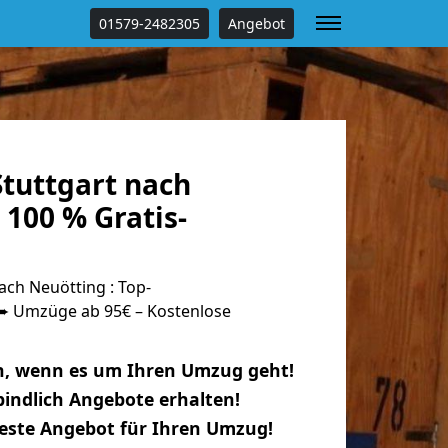
01579-2482305
Angebot
tuttgart nach
100 % Gratis-
ch Neuötting : Top-
 Umzüge ab 95€ – Kostenlose
n, wenn es um Ihren Umzug geht!
indlich Angebote erhalten!
beste Angebot für Ihren Umzug!