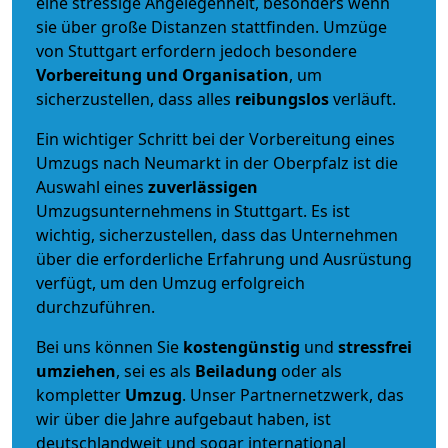
eine stressige Angelegenheit, besonders wenn
sie über große Distanzen stattfinden. Umzüge
von Stuttgart erfordern jedoch besondere
Vorbereitung und Organisation
, um
sicherzustellen, dass alles
reibungslos
verläuft.
Ein wichtiger Schritt bei der Vorbereitung eines
Umzugs nach Neumarkt in der Oberpfalz ist die
Auswahl eines
zuverlässigen
Umzugsunternehmens in Stuttgart. Es ist
wichtig, sicherzustellen, dass das Unternehmen
über die erforderliche Erfahrung und Ausrüstung
verfügt, um den Umzug erfolgreich
durchzuführen.
Bei uns können Sie
kostengünstig
und
stressfrei
umziehen
, sei es als
Beiladung
oder als
kompletter
Umzug
. Unser Partnernetzwerk, das
wir über die Jahre aufgebaut haben, ist
deutschlandweit und sogar international