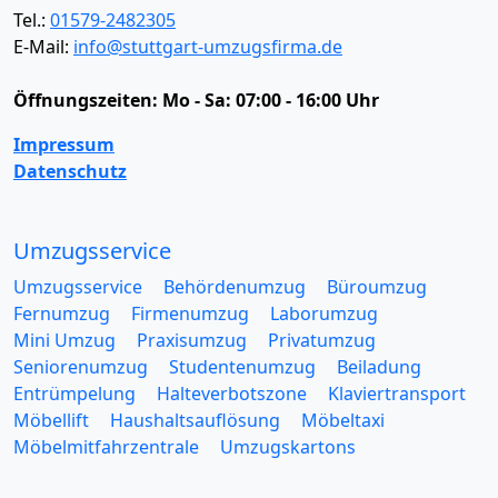
Tel.:
01579-2482305
E-Mail:
info@stuttgart-umzugsfirma.de
Öffnungszeiten:
Mo - Sa: 07:00 - 16:00 Uhr
Impressum
Datenschutz
Umzugsservice
Umzugsservice
Behördenumzug
Büroumzug
Fernumzug
Firmenumzug
Laborumzug
Mini Umzug
Praxisumzug
Privatumzug
Seniorenumzug
Studentenumzug
Beiladung
Entrümpelung
Halteverbotszone
Klaviertransport
Möbellift
Haushaltsauflösung
Möbeltaxi
Möbelmitfahrzentrale
Umzugskartons