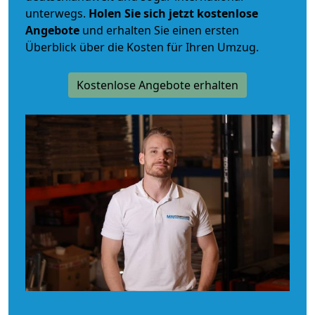
unterwegs.
Holen Sie sich jetzt kostenlose
Angebote
und erhalten Sie einen ersten
Überblick über die Kosten für Ihren Umzug.
Kostenlose Angebote erhalten