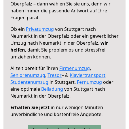
Oberpfalz – dann wählen Sie sie uns, denn wir
haben immer die passende Antwort auf Ihre
Fragen parat.
Ob ein
Privatumzug
von Stuttgart nach
Neumarkt in der Oberpfalz oder ein gewerblicher
Umzug nach Neumarkt in der Oberpfalz,
wir
helfen
, damit Sie problemlos und stressfrei
umziehen können.
Allzeit bereit für Ihren
Firmenumzug
,
Seniorenumzug
,
Tresor
– &
Klaviertransport
,
Studentenumzug
in Stuttgart,
Fernumzug
oder
eine optimale
Beiladung
von Stuttgart nach
Neumarkt in der Oberpfalz.
Erhalten Sie jetzt
in nur wenigen Minuten
unverbindliche und kostenfreie Angebote.