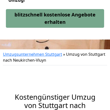
Umzug!
blitzschnell kostenlose Angebote
erhalten
Umzugsunternehmen Stuttgart
»
Umzug von Stuttgart
nach Neukirchen-Vluyn
Kostengünstiger Umzug
von Stuttgart nach