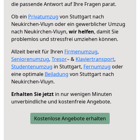
die passende Antwort auf Ihre Fragen parat.
Ob ein
Privatumzug
von Stuttgart nach
Neukirchen-Vluyn oder ein gewerblicher Umzug
nach Neukirchen-Vluyn,
wir helfen
, damit Sie
problemlos und stressfrei umziehen können.
Allzeit bereit für Ihren
Firmenumzug
,
Seniorenumzug
,
Tresor
– &
Klaviertransport
,
Studentenumzug
in Stuttgart,
Fernumzug
oder
eine optimale
Beiladung
von Stuttgart nach
Neukirchen-Vluyn.
Erhalten Sie jetzt
in nur wenigen Minuten
unverbindliche und kostenfreie Angebote.
Kostenlose Angebote erhalten