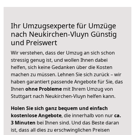
Ihr Umzugsexperte für Umzüge
nach
Neukirchen-Vluyn
Günstig
und Preiswert
Wir verstehen, dass der Umzug an sich schon
stressig genug ist, und wollen Ihnen dabei
helfen, sich keine Gedanken über die Kosten
machen zu müssen. Lehnen Sie sich zurück – wir
haben garantiert passende Angebote für Sie, das
Ihnen
ohne Probleme
mit Ihrem Umzug von
Stuttgart nach Neukirchen-Vluyn helfen kann.
Holen Sie sich ganz bequem und einfach
kostenlose Angebote
, die innerhalb von nur
ca.
3 Minuten
bei Ihnen sind. Und das Beste daran
ist, dass all dies zu erschwinglichen Preisen