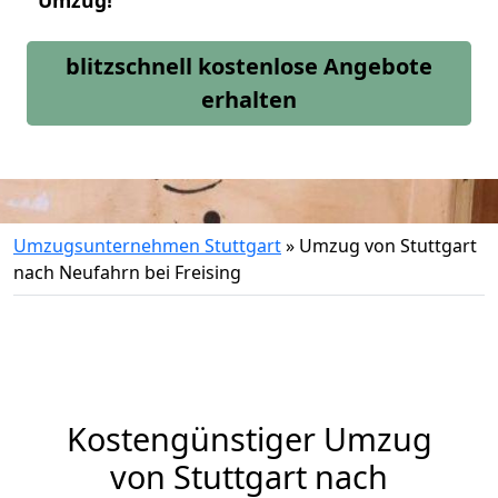
Umzug!
blitzschnell kostenlose Angebote
erhalten
Umzugsunternehmen Stuttgart
»
Umzug von Stuttgart
nach Neufahrn bei Freising
Kostengünstiger Umzug
von Stuttgart nach