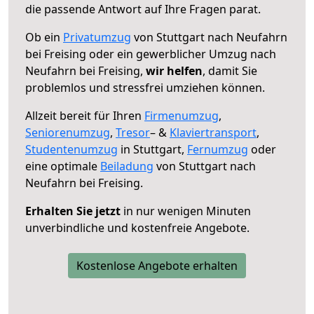
die passende Antwort auf Ihre Fragen parat.
Ob ein
Privatumzug
von Stuttgart nach Neufahrn
bei Freising oder ein gewerblicher Umzug nach
Neufahrn bei Freising,
wir helfen
, damit Sie
problemlos und stressfrei umziehen können.
Allzeit bereit für Ihren
Firmenumzug
,
Seniorenumzug
,
Tresor
– &
Klaviertransport
,
Studentenumzug
in Stuttgart,
Fernumzug
oder
eine optimale
Beiladung
von Stuttgart nach
Neufahrn bei Freising.
Erhalten Sie jetzt
in nur wenigen Minuten
unverbindliche und kostenfreie Angebote.
Kostenlose Angebote erhalten