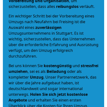
Vorbereitung und Organisation
, um
sicherzustellen, dass alles
reibungslos
verläuft.
Ein wichtiger Schritt bei der Vorbereitung eines
Umzugs nach Neufahrn bei Freising ist die
Auswahl eines
zuverlässigen
Umzugsunternehmens in Stuttgart. Es ist
wichtig, sicherzustellen, dass das Unternehmen
über die erforderliche Erfahrung und Ausrüstung
verfügt, um den Umzug erfolgreich
durchzuführen.
Bei uns können Sie
kostengünstig
und
stressfrei
umziehen
, sei es als
Beiladung
oder als
kompletter
Umzug
. Unser Partnernetzwerk, das
wir über die Jahre aufgebaut haben, ist
deutschlandweit und sogar international
unterwegs.
Holen Sie sich jetzt kostenlose
Angebote
und erhalten Sie einen ersten
Überblick über die Kosten für Ihren Umzug.