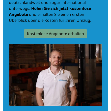
deutschlandweit und sogar international
unterwegs.
Holen Sie sich jetzt kostenlose
Angebote
und erhalten Sie einen ersten
Überblick über die Kosten für Ihren Umzug.
Kostenlose Angebote erhalten