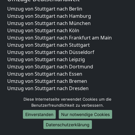
Umzug von Stuttgart nach Berlin
Umzug von Stuttgart nach Hamburg
Umzug von Stuttgart nach München
Umzug von Stuttgart nach Köln
Umzug von Stuttgart nach Frankfurt am Main
Umzug von Stuttgart nach Stuttgart
Umzug von Stuttgart nach Düsseldorf
Umzug von Stuttgart nach Leipzig
Umzug von Stuttgart nach Dortmund
Umzug von Stuttgart nach Essen
Umzug von Stuttgart nach Bremen
Umzug von Stuttgart nach Dresden
Umzug von Stuttgart nach Hannover
Diese Internetseite verwendet Cookies um die
Umzug von Stuttgart nach Nürnberg
Benutzerfreundlichkeit zu verbessern.
Umzug von Stuttgart nach Duisburg
Einverstanden
Nur notwendige Cookies
Umzug von Stuttgart nach Bochum
Umzug von Stuttgart nach Wuppertal
Datenschutzerklärung
Umzug von Stuttgart nach Bielefeld