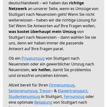
deutschlandweit – wir haben das
richtige
Netzwerk
an unserer Seite, wenn es Umzüge von
Stuttgart nach Neuenstein geht! Wenn Sie nicht
weiterwissen – haben wir die richtige Lösung für
Sie! Wenn Sie Antworten auf Ihre Fragen wollen,
was kostet überhaupt mein Umzug
von
Stuttgart nach Neuenstein – dann wählen Sie sie
uns, denn wir haben immer die passende
Antwort auf Ihre Fragen parat.
Ob ein
Privatumzug
von Stuttgart nach
Neuenstein oder ein gewerblicher Umzug nach
Neuenstein,
wir helfen
, damit Sie problemlos
und stressfrei umziehen können.
Allzeit bereit für Ihren
Firmenumzug
,
Seniorenumzug
,
Tresor
– &
Klaviertransport
,
Studentenumzug
in Stuttgart,
Fernumzug
oder
eine optimale
Beiladung
von Stuttgart nach