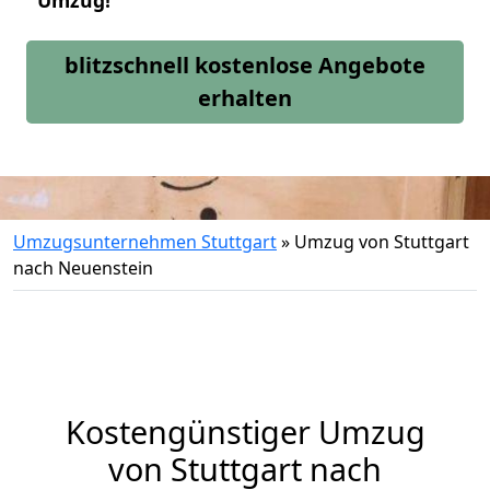
Umzug!
blitzschnell kostenlose Angebote
erhalten
Umzugsunternehmen Stuttgart
»
Umzug von Stuttgart
nach Neuenstein
Kostengünstiger Umzug
von Stuttgart nach