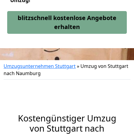
Umzug!
blitzschnell kostenlose Angebote
erhalten
Umzugsunternehmen Stuttgart
»
Umzug von Stuttgart
nach Naumburg
Kostengünstiger Umzug
von Stuttgart nach