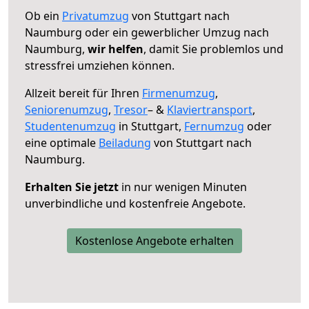
Ob ein
Privatumzug
von Stuttgart nach
Naumburg oder ein gewerblicher Umzug nach
Naumburg,
wir helfen
, damit Sie problemlos und
stressfrei umziehen können.
Allzeit bereit für Ihren
Firmenumzug
,
Seniorenumzug
,
Tresor
– &
Klaviertransport
,
Studentenumzug
in Stuttgart,
Fernumzug
oder
eine optimale
Beiladung
von Stuttgart nach
Naumburg.
Erhalten Sie jetzt
in nur wenigen Minuten
unverbindliche und kostenfreie Angebote.
Kostenlose Angebote erhalten