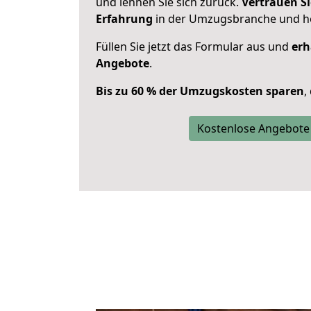
und lehnen Sie sich zurück.
Vertrauen Si
Erfahrung
in der Umzugsbranche und ho
Füllen Sie jetzt das Formular aus und
erh
Angebote
.
Bis zu 60 % der Umzugskosten sparen
,
Kostenlose Angebote