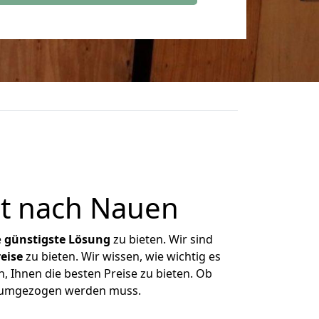
rt nach Nauen
e
günstigste
Lösung
zu bieten. Wir sind
eise
zu bieten. Wir wissen, wie wichtig es
, Ihnen die besten Preise zu bieten. Ob
as umgezogen werden muss.