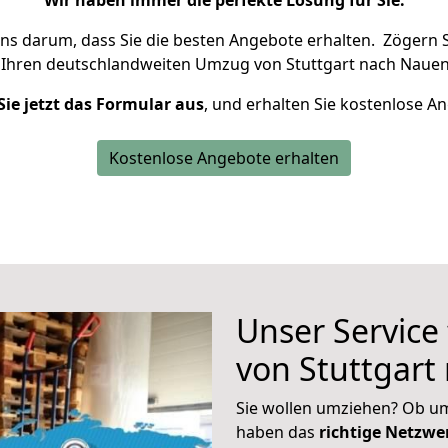
Wir haben immer die perfekte Lösung für Sie.
uns darum, dass Sie die besten Angebote erhalten.
Zögern S
 Ihren deutschlandweiten Umzug von Stuttgart nach Nauen
Sie jetzt das Formular aus
, und erhalten Sie kostenlose A
Kostenlose Angebote erhalten
Unser Service
von Stuttgart
Sie wollen umziehen? Ob um
haben das
richtige Netzw