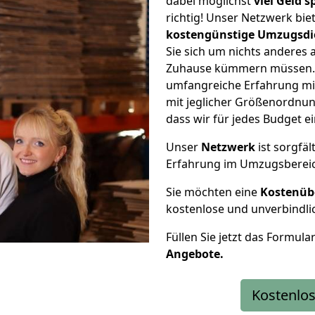
dabei möglichst
viel Geld 
richtig! Unser Netzwerk bi
kostengünstige Umzugsdi
Sie sich um nichts anderes 
Zuhause kümmern müssen. W
umfangreiche Erfahrung mi
mit jeglicher Größenordnun
dass wir für jedes Budget 
Unser
Netzwerk
ist sorgfäl
Erfahrung im Umzugsberei
Sie möchten eine
Kostenüb
kostenlose und unverbindli
Füllen Sie jetzt das Formula
Angebote.
Kostenlos