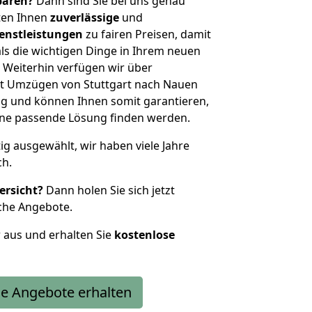
sparen?
Dann sind Sie bei uns genau
eten Ihnen
zuverlässige
und
enstleistungen
zu fairen Preisen, damit
als die wichtigen Dinge in Ihrem neuen
eiterhin verfügen wir über
t Umzügen von Stuttgart nach Nauen
g und können Ihnen somit garantieren,
eine passende Lösung finden werden.
tig ausgewählt, wir haben viele Jahre
ch.
ersicht?
Dann holen Sie sich jetzt
che Angebote.
r aus und erhalten Sie
kostenlose
e Angebote erhalten