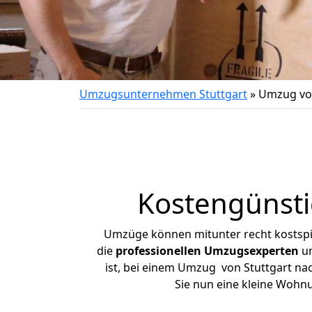
Umzugsunternehmen Stuttgart
»
Umzug von
Kostengünsti
Umzüge können mitunter recht kostspiel
die
professionellen Umzugsexperten
un
ist, bei einem Umzug von Stuttgart nac
Sie nun eine kleine Wohn