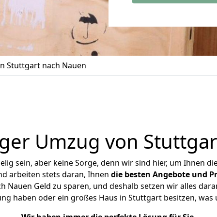
 Stuttgart nach Nauen
ger Umzug von Stuttga
ig sein, aber keine Sorge, denn wir sind hier, um Ihnen di
d arbeiten stets daran, Ihnen
die besten Angebote und Pr
h Nauen Geld zu sparen, und deshalb setzen wir alles daran
ung haben oder ein großes Haus in Stuttgart besitzen, w