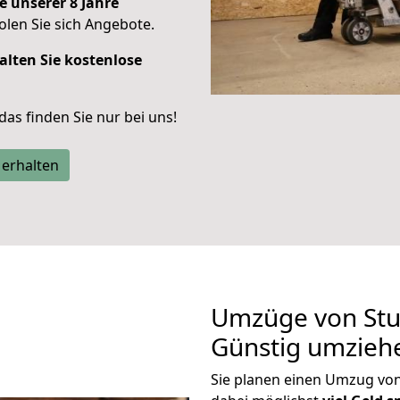
e unserer 8 Jahre
len Sie sich Angebote.
alten Sie kostenlose
 das finden Sie nur bei uns!
 erhalten
Umzüge von Stu
Günstig umzieh
Sie planen einen Umzug vo