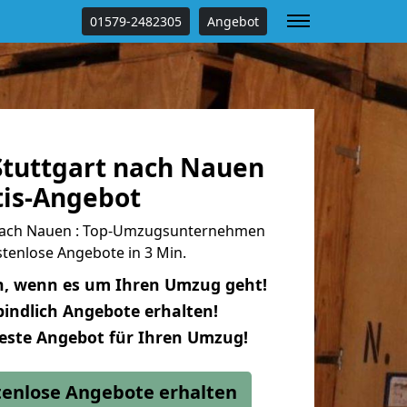
01579-2482305
Angebot
tuttgart nach Nauen
tis-Angebot
nach Nauen : Top-Umzugsunternehmen
tenlose Angebote in 3 Min.
n, wenn es um Ihren Umzug geht!
indlich Angebote erhalten!
beste Angebot für Ihren Umzug!
stenlose Angebote erhalten