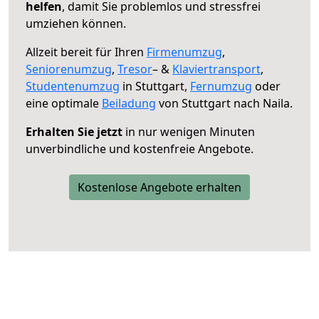
helfen
, damit Sie problemlos und stressfrei
umziehen können.
Allzeit bereit für Ihren
Firmenumzug
,
Seniorenumzug
,
Tresor
– &
Klaviertransport
,
Studentenumzug
in Stuttgart,
Fernumzug
oder
eine optimale
Beiladung
von Stuttgart nach Naila.
Erhalten Sie jetzt
in nur wenigen Minuten
unverbindliche und kostenfreie Angebote.
Kostenlose Angebote erhalten