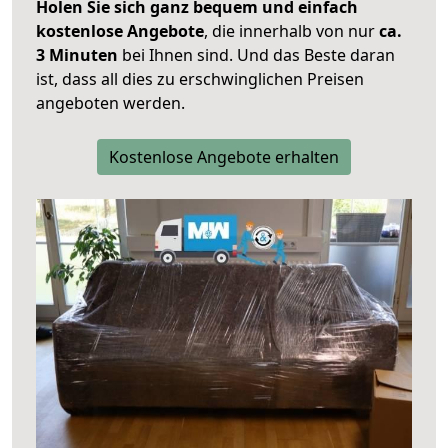
Holen Sie sich ganz bequem und einfach
kostenlose Angebote
, die innerhalb von nur
ca.
3 Minuten
bei Ihnen sind. Und das Beste daran
ist, dass all dies zu erschwinglichen Preisen
angeboten werden.
Kostenlose Angebote erhalten