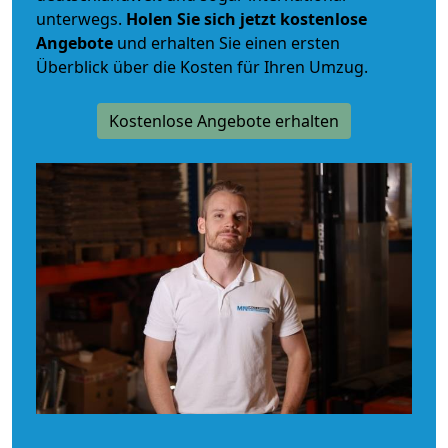
unterwegs.
Holen Sie sich jetzt kostenlose
Angebote
und erhalten Sie einen ersten
Überblick über die Kosten für Ihren Umzug.
Kostenlose Angebote erhalten