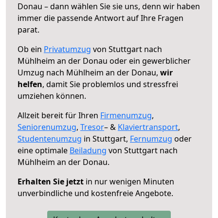
Donau – dann wählen Sie sie uns, denn wir haben
immer die passende Antwort auf Ihre Fragen
parat.
Ob ein
Privatumzug
von Stuttgart nach
Mühlheim an der Donau oder ein gewerblicher
Umzug nach Mühlheim an der Donau,
wir
helfen
, damit Sie problemlos und stressfrei
umziehen können.
Allzeit bereit für Ihren
Firmenumzug
,
Seniorenumzug
,
Tresor
– &
Klaviertransport
,
Studentenumzug
in Stuttgart,
Fernumzug
oder
eine optimale
Beiladung
von Stuttgart nach
Mühlheim an der Donau.
Erhalten Sie jetzt
in nur wenigen Minuten
unverbindliche und kostenfreie Angebote.