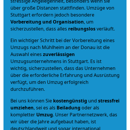
stressige Angelegenheit, besonders wenn sie
über große Distanzen stattfinden. Umzüge von
Stuttgart erfordern jedoch besondere
Vorbereitung und Organisation
, um
sicherzustellen, dass alles
reibungslos
verläuft.
Ein wichtiger Schritt bei der Vorbereitung eines
Umzugs nach Mühlheim an der Donau ist die
Auswahl eines
zuverlässigen
Umzugsunternehmens in Stuttgart. Es ist
wichtig, sicherzustellen, dass das Unternehmen
über die erforderliche Erfahrung und Ausrüstung
verfügt, um den Umzug erfolgreich
durchzuführen.
Bei uns können Sie
kostengünstig
und
stressfrei
umziehen
, sei es als
Beiladung
oder als
kompletter
Umzug
. Unser Partnernetzwerk, das
wir über die Jahre aufgebaut haben, ist
deutschlandweit und sogar international