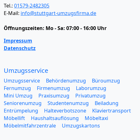
Tel.:
01579-2482305
E-Mail:
info@stuttgart-umzugsfirma.de
Öffnungszeiten:
Mo - Sa: 07:00 - 16:00 Uhr
Impressum
Datenschutz
Umzugsservice
Umzugsservice
Behördenumzug
Büroumzug
Fernumzug
Firmenumzug
Laborumzug
Mini Umzug
Praxisumzug
Privatumzug
Seniorenumzug
Studentenumzug
Beiladung
Entrümpelung
Halteverbotszone
Klaviertransport
Möbellift
Haushaltsauflösung
Möbeltaxi
Möbelmitfahrzentrale
Umzugskartons