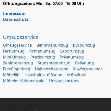
Öffnungszeiten:
Mo - Sa: 07:00 - 16:00 Uhr
Impressum
Datenschutz
Umzugsservice
Umzugsservice
Behördenumzug
Büroumzug
Fernumzug
Firmenumzug
Laborumzug
Mini Umzug
Praxisumzug
Privatumzug
Seniorenumzug
Studentenumzug
Beiladung
Entrümpelung
Halteverbotszone
Klaviertransport
Möbellift
Haushaltsauflösung
Möbeltaxi
Möbelmitfahrzentrale
Umzugskartons