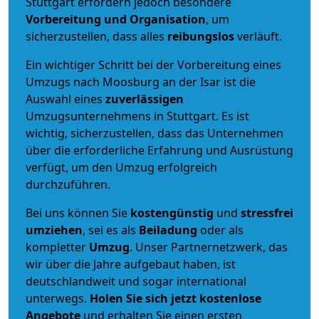
Stuttgart erfordern jedoch besondere
Vorbereitung und Organisation
, um
sicherzustellen, dass alles
reibungslos
verläuft.
Ein wichtiger Schritt bei der Vorbereitung eines
Umzugs nach Moosburg an der Isar ist die
Auswahl eines
zuverlässigen
Umzugsunternehmens in Stuttgart. Es ist
wichtig, sicherzustellen, dass das Unternehmen
über die erforderliche Erfahrung und Ausrüstung
verfügt, um den Umzug erfolgreich
durchzuführen.
Bei uns können Sie
kostengünstig
und
stressfrei
umziehen
, sei es als
Beiladung
oder als
kompletter
Umzug
. Unser Partnernetzwerk, das
wir über die Jahre aufgebaut haben, ist
deutschlandweit und sogar international
unterwegs.
Holen Sie sich jetzt kostenlose
Angebote
und erhalten Sie einen ersten