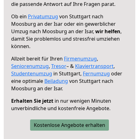
die passende Antwort auf Ihre Fragen parat.
Ob ein
Privatumzug
von Stuttgart nach
Moosburg an der Isar oder ein gewerblicher
Umzug nach Moosburg an der Isar,
wir helfen
,
damit Sie problemlos und stressfrei umziehen
können.
Allzeit bereit für Ihren
Firmenumzug
,
Seniorenumzug
,
Tresor
– &
Klaviertransport
,
Studentenumzug
in Stuttgart,
Fernumzug
oder
eine optimale
Beiladung
von Stuttgart nach
Moosburg an der Isar.
Erhalten Sie jetzt
in nur wenigen Minuten
unverbindliche und kostenfreie Angebote.
Kostenlose Angebote erhalten