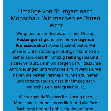
Umzüge von Stuttgart nach
Monschau: Wir machen es Ihnen
leicht
Wir geben unser Bestes, dass hier Umzug
kostengünstig
und eine
hervorragende
Professionalität
sowie Qualität bietet. Mit
unserer Unterstützung in Stuttgart können Sie
sicher sein, dass Ihr Umzug
reibungslos und
sicher
verläuft, denn wir sorgen dafür, dass Ihre
Anforderungen und Wünsche erfüllt werden. Wir
haben die besten Partner, um Ihnen zu helfen
und sicherzustellen, dass Ihr Umzug nach
Monschau ein erfolgreicher ist.
Wir sorgen dafür, dass Ihr Umzug nach
Monschau reibungslos verläuft und alle Ihre
Sachen sicher und unbeschadet an Ihrem