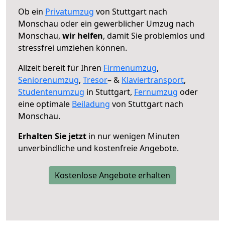
Ob ein
Privatumzug
von Stuttgart nach
Monschau oder ein gewerblicher Umzug nach
Monschau,
wir helfen
, damit Sie problemlos und
stressfrei umziehen können.
Allzeit bereit für Ihren
Firmenumzug
,
Seniorenumzug
,
Tresor
– &
Klaviertransport
,
Studentenumzug
in Stuttgart,
Fernumzug
oder
eine optimale
Beiladung
von Stuttgart nach
Monschau.
Erhalten Sie jetzt
in nur wenigen Minuten
unverbindliche und kostenfreie Angebote.
Kostenlose Angebote erhalten