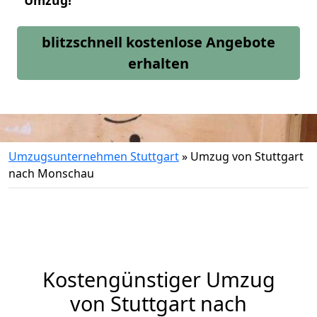
Umzug!
blitzschnell kostenlose Angebote
erhalten
Umzugsunternehmen Stuttgart
»
Umzug von Stuttgart
nach Monschau
Kostengünstiger Umzug
von Stuttgart nach