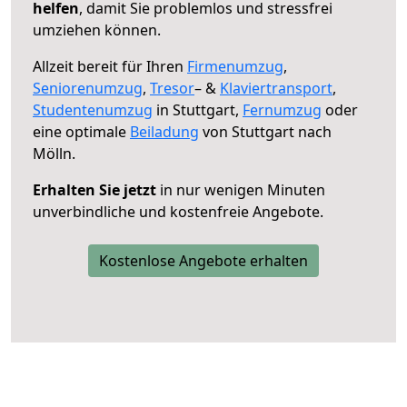
helfen
, damit Sie problemlos und stressfrei
umziehen können.
Allzeit bereit für Ihren
Firmenumzug
,
Seniorenumzug
,
Tresor
– &
Klaviertransport
,
Studentenumzug
in Stuttgart,
Fernumzug
oder
eine optimale
Beiladung
von Stuttgart nach
Mölln.
Erhalten Sie jetzt
in nur wenigen Minuten
unverbindliche und kostenfreie Angebote.
Kostenlose Angebote erhalten