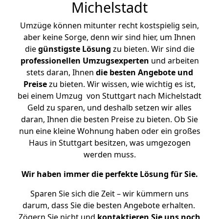
Michelstadt
Umzüge können mitunter recht kostspielig sein,
aber keine Sorge, denn wir sind hier, um Ihnen
die
günstigste
Lösung
zu bieten. Wir sind die
professionellen Umzugsexperten
und arbeiten
stets daran, Ihnen
die besten Angebote und
Preise
zu bieten. Wir wissen, wie wichtig es ist,
bei einem Umzug von Stuttgart nach Michelstadt
Geld zu sparen, und deshalb setzen wir alles
daran, Ihnen die besten Preise zu bieten. Ob Sie
nun eine kleine Wohnung haben oder ein großes
Haus in Stuttgart besitzen, was umgezogen
werden muss.
Wir haben immer die perfekte Lösung für Sie.
Sparen Sie sich die Zeit – wir kümmern uns
darum, dass Sie die besten Angebote erhalten.
Zögern Sie nicht und
kontaktieren Sie uns noch