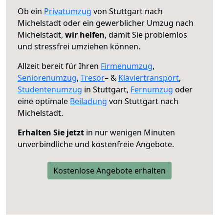
Ob ein
Privatumzug
von Stuttgart nach
Michelstadt oder ein gewerblicher Umzug nach
Michelstadt,
wir helfen
, damit Sie problemlos
und stressfrei umziehen können.
Allzeit bereit für Ihren
Firmenumzug
,
Seniorenumzug
,
Tresor
– &
Klaviertransport
,
Studentenumzug
in Stuttgart,
Fernumzug
oder
eine optimale
Beiladung
von Stuttgart nach
Michelstadt.
Erhalten Sie jetzt
in nur wenigen Minuten
unverbindliche und kostenfreie Angebote.
Kostenlose Angebote erhalten