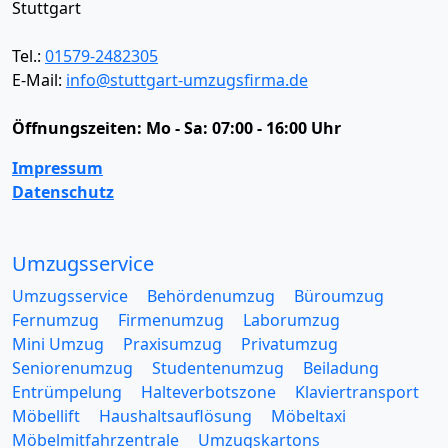
Stuttgart
Tel.:
01579-2482305
E-Mail:
info@stuttgart-umzugsfirma.de
Öffnungszeiten:
Mo - Sa: 07:00 - 16:00 Uhr
Impressum
Datenschutz
Umzugsservice
Umzugsservice
Behördenumzug
Büroumzug
Fernumzug
Firmenumzug
Laborumzug
Mini Umzug
Praxisumzug
Privatumzug
Seniorenumzug
Studentenumzug
Beiladung
Entrümpelung
Halteverbotszone
Klaviertransport
Möbellift
Haushaltsauflösung
Möbeltaxi
Möbelmitfahrzentrale
Umzugskartons