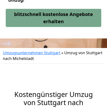
Umzug!
blitzschnell kostenlose Angebote
erhalten
Umzugsunternehmen Stuttgart
»
Umzug von Stuttgart
nach Michelstadt
Kostengünstiger Umzug
von Stuttgart nach