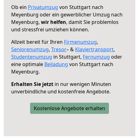
Ob ein
Privatumzug
von Stuttgart nach
Meyenburg oder ein gewerblicher Umzug nach
Meyenburg,
wir helfen
, damit Sie problemlos
und stressfrei umziehen können.
Allzeit bereit für Ihren
Firmenumzug
,
Seniorenumzug
,
Tresor
– &
Klaviertransport
,
Studentenumzug
in Stuttgart,
Fernumzug
oder
eine optimale
Beiladung
von Stuttgart nach
Meyenburg.
Erhalten Sie jetzt
in nur wenigen Minuten
unverbindliche und kostenfreie Angebote.
Kostenlose Angebote erhalten