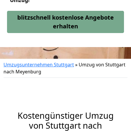
Umzug!
blitzschnell kostenlose Angebote
erhalten
Umzugsunternehmen Stuttgart
»
Umzug von Stuttgart
nach Meyenburg
Kostengünstiger Umzug
von Stuttgart nach