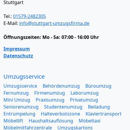
Stuttgart
Tel.:
01579-2482305
E-Mail:
info@stuttgart-umzugsfirma.de
Öffnungszeiten:
Mo - Sa: 07:00 - 16:00 Uhr
Impressum
Datenschutz
Umzugsservice
Umzugsservice
Behördenumzug
Büroumzug
Fernumzug
Firmenumzug
Laborumzug
Mini Umzug
Praxisumzug
Privatumzug
Seniorenumzug
Studentenumzug
Beiladung
Entrümpelung
Halteverbotszone
Klaviertransport
Möbellift
Haushaltsauflösung
Möbeltaxi
Möbelmitfahrzentrale
Umzugskartons