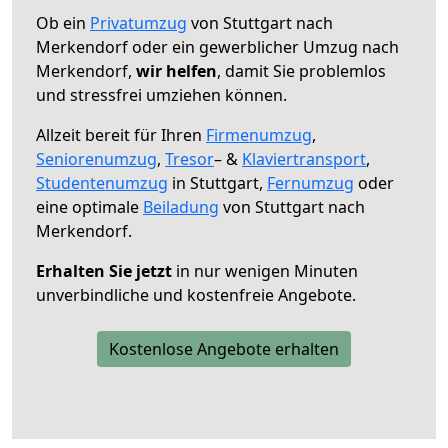
Ob ein
Privatumzug
von Stuttgart nach
Merkendorf oder ein gewerblicher Umzug nach
Merkendorf,
wir helfen
, damit Sie problemlos
und stressfrei umziehen können.
Allzeit bereit für Ihren
Firmenumzug
,
Seniorenumzug
,
Tresor
– &
Klaviertransport
,
Studentenumzug
in Stuttgart,
Fernumzug
oder
eine optimale
Beiladung
von Stuttgart nach
Merkendorf.
Erhalten Sie jetzt
in nur wenigen Minuten
unverbindliche und kostenfreie Angebote.
Kostenlose Angebote erhalten