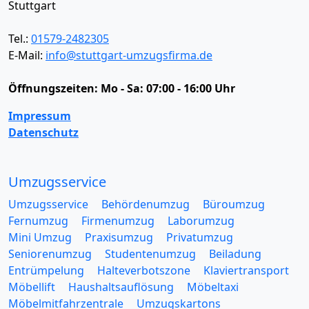
Stuttgart
Tel.:
01579-2482305
E-Mail:
info@stuttgart-umzugsfirma.de
Öffnungszeiten:
Mo - Sa: 07:00 - 16:00 Uhr
Impressum
Datenschutz
Umzugsservice
Umzugsservice
Behördenumzug
Büroumzug
Fernumzug
Firmenumzug
Laborumzug
Mini Umzug
Praxisumzug
Privatumzug
Seniorenumzug
Studentenumzug
Beiladung
Entrümpelung
Halteverbotszone
Klaviertransport
Möbellift
Haushaltsauflösung
Möbeltaxi
Möbelmitfahrzentrale
Umzugskartons