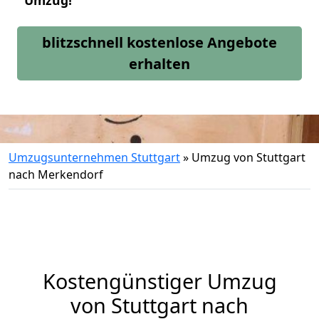
Umzug!
blitzschnell kostenlose Angebote
erhalten
Umzugsunternehmen Stuttgart
»
Umzug von Stuttgart
nach Merkendorf
Kostengünstiger Umzug
von Stuttgart nach