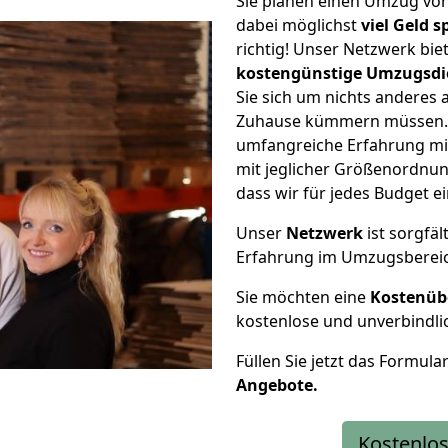
Sie planen einen Umzug vo
dabei möglichst
viel Geld 
richtig! Unser Netzwerk bi
kostengünstige Umzugsdi
Sie sich um nichts anderes 
Zuhause kümmern müssen. W
umfangreiche Erfahrung mi
mit jeglicher Größenordnun
dass wir für jedes Budget 
Unser
Netzwerk
ist sorgfäl
Erfahrung im Umzugsberei
Sie möchten eine
Kostenüb
kostenlose und unverbindli
Füllen Sie jetzt das Formula
Angebote.
Kostenlos