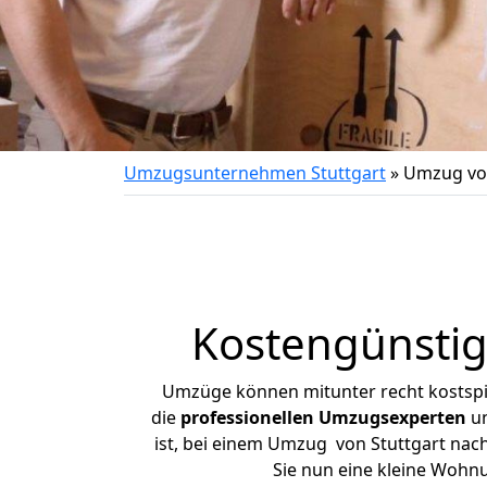
Umzugsunternehmen Stuttgart
»
Umzug von
Kostengünstig
Umzüge können mitunter recht kostspiel
die
professionellen Umzugsexperten
un
ist, bei einem Umzug von Stuttgart nach
Sie nun eine kleine Wohn