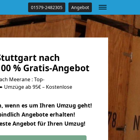
01579-2482305
Angebot
tuttgart nach
00 % Gratis-Angebot
ach Meerane : Top-
 Umzüge ab 95€ – Kostenlose
n, wenn es um Ihren Umzug geht!
indlich Angebote erhalten!
beste Angebot für Ihren Umzug!