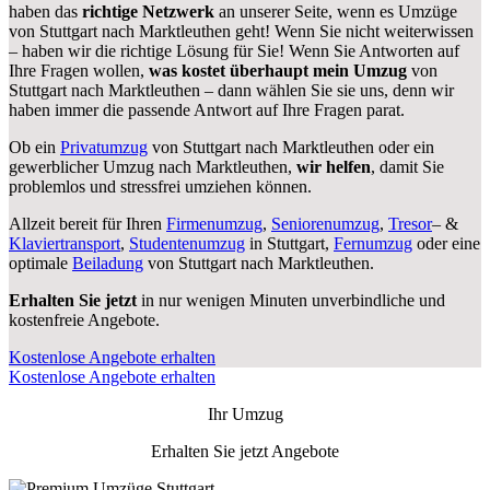
haben das
richtige Netzwerk
an unserer Seite, wenn es Umzüge
von Stuttgart nach Marktleuthen geht! Wenn Sie nicht weiterwissen
– haben wir die richtige Lösung für Sie! Wenn Sie Antworten auf
Ihre Fragen wollen,
was kostet überhaupt mein Umzug
von
Stuttgart nach Marktleuthen – dann wählen Sie sie uns, denn wir
haben immer die passende Antwort auf Ihre Fragen parat.
Ob ein
Privatumzug
von Stuttgart nach Marktleuthen oder ein
gewerblicher Umzug nach Marktleuthen,
wir helfen
, damit Sie
problemlos und stressfrei umziehen können.
Allzeit bereit für Ihren
Firmenumzug
,
Seniorenumzug
,
Tresor
– &
Klaviertransport
,
Studentenumzug
in Stuttgart,
Fernumzug
oder eine
optimale
Beiladung
von Stuttgart nach Marktleuthen.
Erhalten Sie jetzt
in nur wenigen Minuten unverbindliche und
kostenfreie Angebote.
Kostenlose Angebote erhalten
Kostenlose Angebote erhalten
Ihr Umzug
Erhalten Sie jetzt Angebote