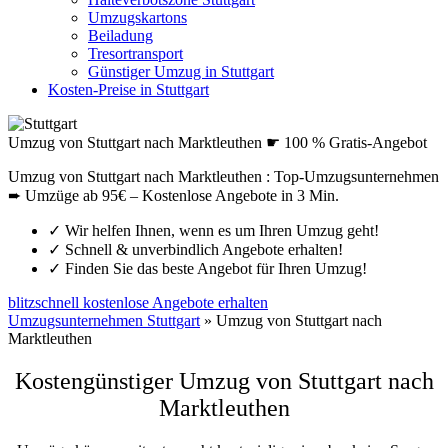
Umzugskartons
Beiladung
Tresortransport
Günstiger Umzug in Stuttgart
Kosten-Preise in Stuttgart
Umzug von Stuttgart nach Marktleuthen ☛ 100 % Gratis-Angebot
Umzug von Stuttgart nach Marktleuthen : Top-Umzugsunternehmen
➨ Umzüge ab 95€ – Kostenlose Angebote in 3 Min.
✓
Wir helfen Ihnen, wenn es um Ihren Umzug geht!
✓
Schnell & unverbindlich Angebote erhalten!
✓
Finden Sie das beste Angebot für Ihren Umzug!
blitzschnell kostenlose Angebote erhalten
Umzugsunternehmen Stuttgart
»
Umzug von Stuttgart nach
Marktleuthen
Kostengünstiger Umzug von Stuttgart nach
Marktleuthen