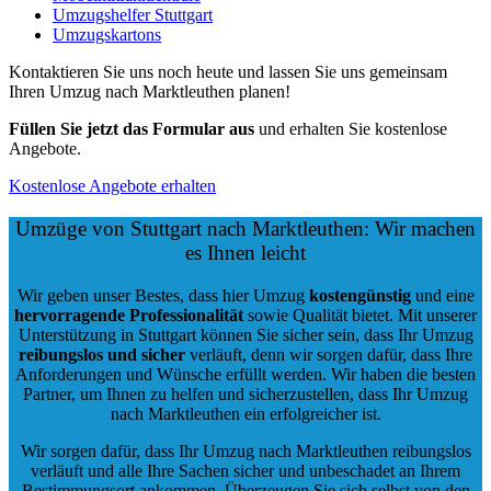
Umzugshelfer Stuttgart
Umzugskartons
Kontaktieren Sie uns noch heute und lassen Sie uns gemeinsam
Ihren Umzug nach Marktleuthen planen!
Füllen Sie jetzt das Formular aus
und erhalten Sie kostenlose
Angebote.
Kostenlose Angebote erhalten
Umzüge von Stuttgart nach Marktleuthen: Wir machen
es Ihnen leicht
Wir geben unser Bestes, dass hier Umzug
kostengünstig
und eine
hervorragende Professionalität
sowie Qualität bietet. Mit unserer
Unterstützung in Stuttgart können Sie sicher sein, dass Ihr Umzug
reibungslos und sicher
verläuft, denn wir sorgen dafür, dass Ihre
Anforderungen und Wünsche erfüllt werden. Wir haben die besten
Partner, um Ihnen zu helfen und sicherzustellen, dass Ihr Umzug
nach Marktleuthen ein erfolgreicher ist.
Wir sorgen dafür, dass Ihr Umzug nach Marktleuthen reibungslos
verläuft und alle Ihre Sachen sicher und unbeschadet an Ihrem
Bestimmungsort ankommen. Überzeugen Sie sich selbst von den