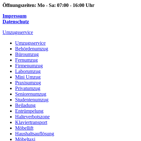
Öffnungszeiten:
Mo - Sa: 07:00 - 16:00 Uhr
Impressum
Datenschutz
Umzugsservice
Umzugsservice
Behördenumzug
Büroumzug
Fernumzug
Firmenumzug
Laborumzug
Mini Umzug
Praxisumzug
Privatumzug
Seniorenumzug
Studentenumzug
Beiladung
Entrümpelung
Halteverbotszone
Klaviertransport
Möbellift
Haushaltsauflösung
Möbeltaxi