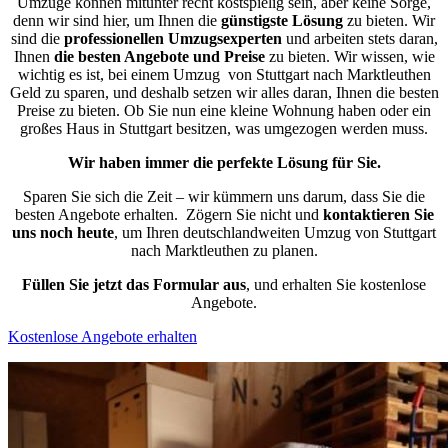
Umzüge können mitunter recht kostspielig sein, aber keine Sorge,
denn wir sind hier, um Ihnen die
günstigste
Lösung
zu bieten. Wir
sind die
professionellen Umzugsexperten
und arbeiten stets daran,
Ihnen
die besten Angebote und Preise
zu bieten. Wir wissen, wie
wichtig es ist, bei einem Umzug von Stuttgart nach Marktleuthen
Geld zu sparen, und deshalb setzen wir alles daran, Ihnen die besten
Preise zu bieten. Ob Sie nun eine kleine Wohnung haben oder ein
großes Haus in Stuttgart besitzen, was umgezogen werden muss.
Wir haben immer die perfekte Lösung für Sie.
Sparen Sie sich die Zeit – wir kümmern uns darum, dass Sie die
besten Angebote erhalten.
Zögern Sie nicht und
kontaktieren Sie
uns noch heute
, um Ihren deutschlandweiten Umzug von Stuttgart
nach Marktleuthen zu planen.
Füllen Sie jetzt das Formular aus
, und erhalten Sie kostenlose
Angebote.
Kostenlose Angebote erhalten