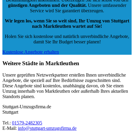
günstigen Angeboten und der Qualität
.
Unsere umfassender
Service wird Sie garantiert überzeugen.
Wir legen los, wenn Sie so weit sind, Ihr Umzug von Stuttgart
nach Marktleuthen wartet auf Sie!
Holen Sie sich kostenlose und natürlich
unverbindliche Angebote
,
damit Sie Ihr Budget besser planen!
Kostenlose Angebote erhalten
Weitere Städte in Marktleuthen
Unsere geprüften Netzwerkpartner erstellen Ihnen unverbindliche
Angebote, die speziell auf Ihre Bedürfnisse zugeschnitten sind.
Diese Angebote sind kostenlos, unabhängig davon, ob Sie einen
Umzug innerhalb von Marktleuthen oder außerhalb Ihres aktuellen
Standorts planen.
Stuttgart-Umzugsfirma.de
Stuttgart
Tel.:
01579-2482305
E-Mail:
info@stuttgart-umzugsfirma.de