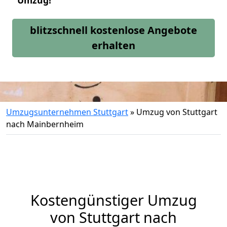
Umzug!
blitzschnell kostenlose Angebote
erhalten
Umzugsunternehmen Stuttgart
»
Umzug von Stuttgart
nach Mainbernheim
Kostengünstiger Umzug
von Stuttgart nach