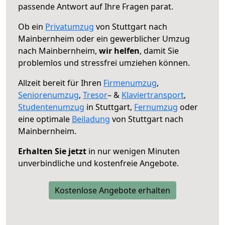
passende Antwort auf Ihre Fragen parat.
Ob ein
Privatumzug
von Stuttgart nach
Mainbernheim oder ein gewerblicher Umzug
nach Mainbernheim,
wir helfen
, damit Sie
problemlos und stressfrei umziehen können.
Allzeit bereit für Ihren
Firmenumzug
,
Seniorenumzug
,
Tresor
– &
Klaviertransport
,
Studentenumzug
in Stuttgart,
Fernumzug
oder
eine optimale
Beiladung
von Stuttgart nach
Mainbernheim.
Erhalten Sie jetzt
in nur wenigen Minuten
unverbindliche und kostenfreie Angebote.
Kostenlose Angebote erhalten