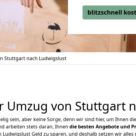
blitzschnell ko
 Stuttgart nach Ludwigslust
r Umzug von Stuttgart n
ig sein, aber keine Sorge, denn wir sind hier, um Ihnen di
d arbeiten stets daran, Ihnen
die besten Angebote und Pr
 Ludwigslust Geld zu sparen, und deshalb setzen wir alles d