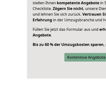
stellen Ihnen
kompetente Angebote
in 
Checkliste.
Zögern Sie nicht
, unsere Di
und lehnen Sie sich zurück.
Vertrauen Si
Erfahrung
in der Umzugsbranche und ho
Füllen Sie jetzt das Formular aus und
erh
Angebote
.
Bis zu 60 % der Umzugskosten sparen
,
Kostenlose Angebote