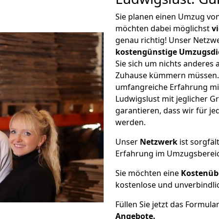
Sie planen einen Umzug von
möchten dabei möglichst
v
genau richtig! Unser Netzw
kostengünstige Umzugsdi
Sie sich um nichts anderes 
Zuhause kümmern müssen. W
umfangreiche Erfahrung mi
Ludwigslust mit jeglicher
garantieren, dass wir für j
werden.
Unser
Netzwerk
ist sorgfäl
Erfahrung im Umzugsberei
Sie möchten eine
Kostenüb
kostenlose und unverbindli
Füllen Sie jetzt das Formula
Angebote.