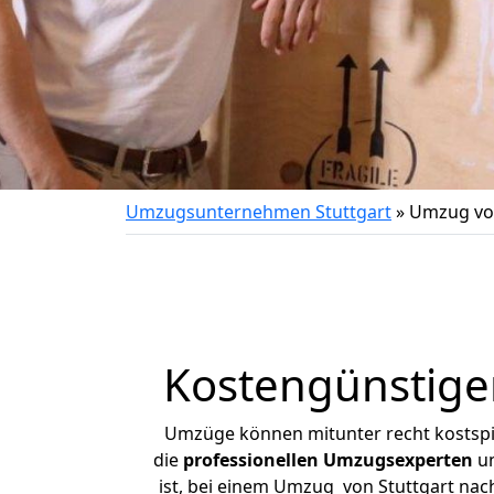
Umzugsunternehmen Stuttgart
»
Umzug von
Kostengünstige
Umzüge können mitunter recht kostspiel
die
professionellen Umzugsexperten
un
ist, bei einem Umzug von Stuttgart nach