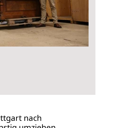
ttgart nach
nstig umziehen