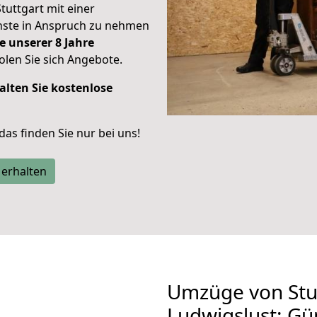
Stuttgart mit einer
enste in Anspruch zu nehmen
e unserer 8 Jahre
len Sie sich Angebote.
alten Sie kostenlose
 das finden Sie nur bei uns!
 erhalten
Umzüge von Stu
Ludwigslust: Gü