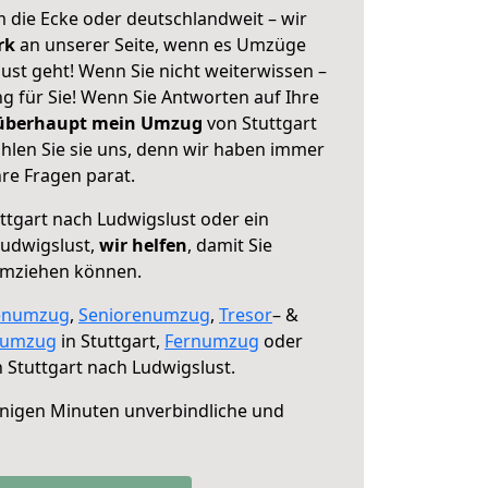
 die Ecke oder deutschlandweit – wir
erk
an unserer Seite, wenn es Umzüge
ust geht! Wenn Sie nicht weiterwissen –
ng für Sie! Wenn Sie Antworten auf Ihre
 überhaupt mein Umzug
von Stuttgart
hlen Sie sie uns, denn wir haben immer
re Fragen parat.
ttgart nach Ludwigslust oder ein
udwigslust,
wir helfen
, damit Sie
umziehen können.
enumzug
,
Seniorenumzug
,
Tresor
– &
numzug
in Stuttgart,
Fernumzug
oder
 Stuttgart nach Ludwigslust.
nigen Minuten unverbindliche und