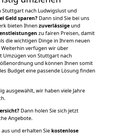
 Stuttgart nach Ludwigslust und
iel Geld sparen?
Dann sind Sie bei uns
erk bieten Ihnen
zuverlässige
und
enstleistungen
zu fairen Preisen, damit
als die wichtigen Dinge in Ihrem neuen
eiterhin verfügen wir über
t Umzügen von Stuttgart nach
 Größenordnung und können Ihnen somit
edes Budget eine passende Lösung finden
tig ausgewählt, wir haben viele Jahre
ch.
ersicht?
Dann holen Sie sich jetzt
che Angebote.
r aus und erhalten Sie
kostenlose