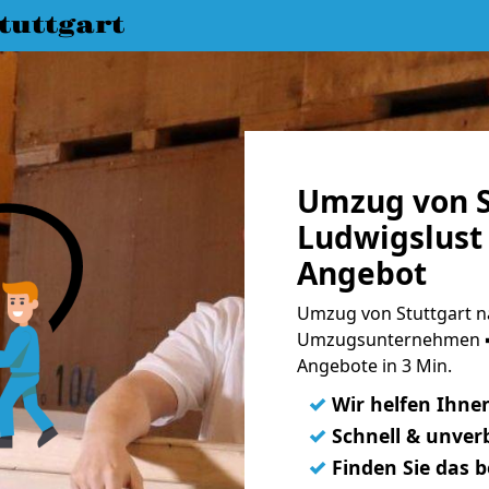
uttgart
Umzug von S
Ludwigslust 
Angebot
Umzug von Stuttgart na
Umzugsunternehmen ➨
Angebote in 3 Min.
✓
Wir helfen Ihne
✓
Schnell & unverb
✓
Finden Sie das 