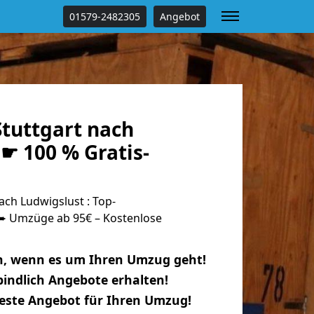
01579-2482305
Angebot
tuttgart nach
☛ 100 % Gratis-
ch Ludwigslust : Top-
 Umzüge ab 95€ – Kostenlose
n, wenn es um Ihren Umzug geht!
indlich Angebote erhalten!
beste Angebot für Ihren Umzug!