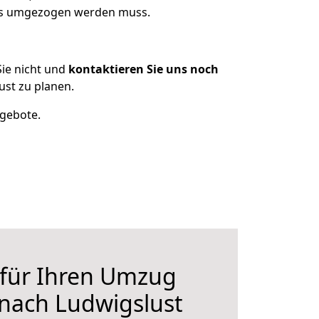
was umgezogen werden muss.
ie nicht und
kontaktieren Sie uns noch
st zu planen.
ngebote.
 für Ihren Umzug
 nach Ludwigslust