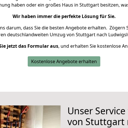
hnung haben oder ein großes Haus in Stuttgart besitzen, 
Wir haben immer die perfekte Lösung für Sie.
uns darum, dass Sie die besten Angebote erhalten.
Zögern S
ren deutschlandweiten Umzug von Stuttgart nach Ludwigslu
Sie jetzt das Formular aus
, und erhalten Sie kostenlose A
Kostenlose Angebote erhalten
Unser Service
von Stuttgart