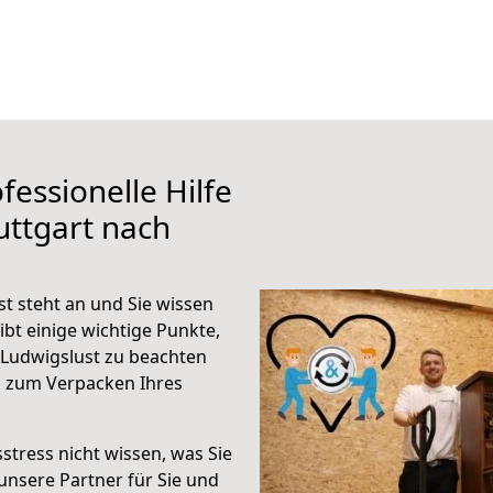
fessionelle Hilfe
uttgart nach
t steht an und Sie wissen
ibt einige wichtige Punkte,
 Ludwigslust zu beachten
n zum Verpacken Ihres
stress nicht wissen, was Sie
unsere Partner für Sie und