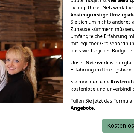
dabei möglichst
viel Geld 
richtig! Unser Netzwerk bi
kostengünstige Umzugsdi
Sie sich um nichts anderes 
Zuhause kümmern müssen. W
umfangreiche Erfahrung mi
mit jeglicher Größenordnun
dass wir für jedes Budget 
Unser
Netzwerk
ist sorgfäl
Erfahrung im Umzugsberei
Sie möchten eine
Kostenüb
kostenlose und unverbindli
Füllen Sie jetzt das Formula
Angebote.
Kostenlos