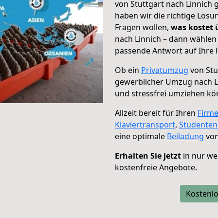
von Stuttgart nach Linnich 
haben wir die richtige Lösu
Fragen wollen,
was kostet
nach Linnich – dann wählen 
passende Antwort auf Ihre 
Ob ein
Privatumzug
von Stu
gewerblicher Umzug nach L
und stressfrei umziehen kö
Allzeit bereit für Ihren
Firm
Klaviertransport
,
Studente
eine optimale
Beiladung
von
Erhalten Sie jetzt
in nur we
kostenfreie Angebote.
Kostenlo