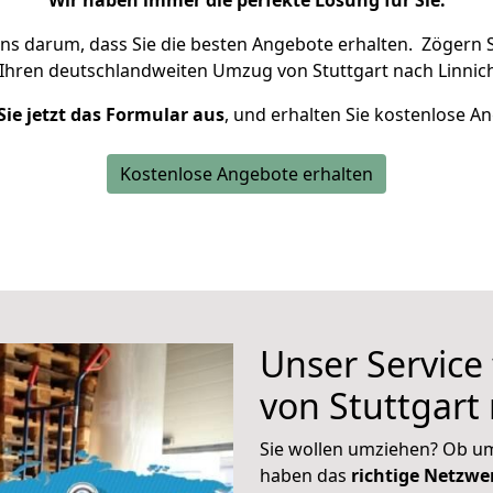
Wir haben immer die perfekte Lösung für Sie.
uns darum, dass Sie die besten Angebote erhalten.
Zögern S
 Ihren deutschlandweiten Umzug von Stuttgart nach Linnich
Sie jetzt das Formular aus
, und erhalten Sie kostenlose A
Kostenlose Angebote erhalten
Unser Service
von Stuttgart
Sie wollen umziehen? Ob um
haben das
richtige Netzw