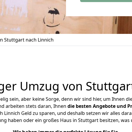
 Stuttgart nach Linnich
ger Umzug von Stuttgart
ig sein, aber keine Sorge, denn wir sind hier, um Ihnen di
d arbeiten stets daran, Ihnen
die besten Angebote und Pr
 Linnich Geld zu sparen, und deshalb setzen wir alles dara
ung haben oder ein großes Haus in Stuttgart besitzen, w