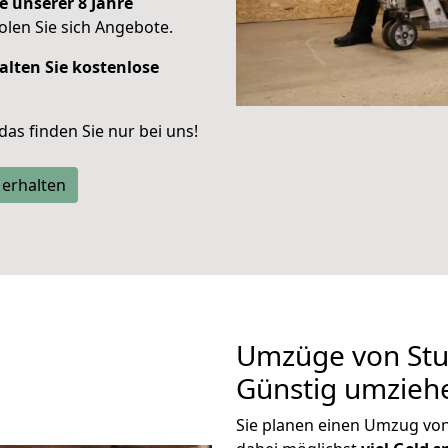
e unserer 8 Jahre
len Sie sich Angebote.
alten Sie kostenlose
 das finden Sie nur bei uns!
 erhalten
Umzüge von Stut
Günstig umzieh
Sie planen einen Umzug von