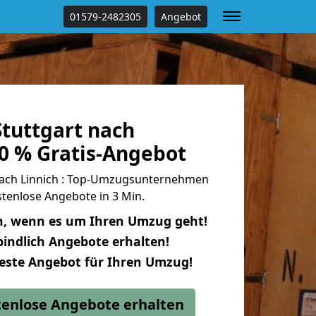
01579-2482305
Angebot
tuttgart nach
0 % Gratis-Angebot
nach Linnich : Top-Umzugsunternehmen
tenlose Angebote in 3 Min.
n, wenn es um Ihren Umzug geht!
indlich Angebote erhalten!
beste Angebot für Ihren Umzug!
stenlose Angebote erhalten