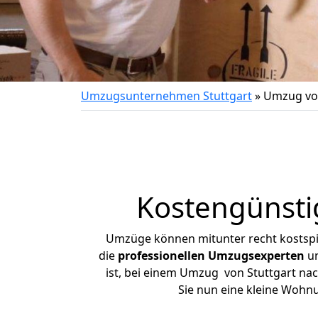
Umzugsunternehmen Stuttgart
»
Umzug von
Kostengünsti
Umzüge können mitunter recht kostspiel
die
professionellen Umzugsexperten
un
ist, bei einem Umzug von Stuttgart nach
Sie nun eine kleine Wohn