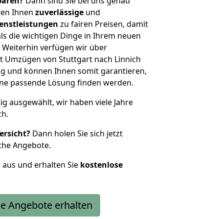
sparen?
Dann sind Sie bei uns genau
eten Ihnen
zuverlässige
und
enstleistungen
zu fairen Preisen, damit
als die wichtigen Dinge in Ihrem neuen
eiterhin verfügen wir über
t Umzügen von Stuttgart nach Linnich
g und können Ihnen somit garantieren,
eine passende Lösung finden werden.
tig ausgewählt, wir haben viele Jahre
ch.
ersicht?
Dann holen Sie sich jetzt
che Angebote.
r aus und erhalten Sie
kostenlose
e Angebote erhalten