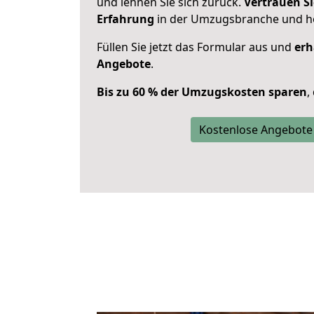
und lehnen Sie sich zurück.
Vertrauen Si
Erfahrung
in der Umzugsbranche und ho
Füllen Sie jetzt das Formular aus und
erh
Angebote
.
Bis zu 60 % der Umzugskosten sparen
,
Kostenlose Angebote