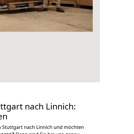
tgart nach Linnich:
en
 Stuttgart nach Linnich und möchten