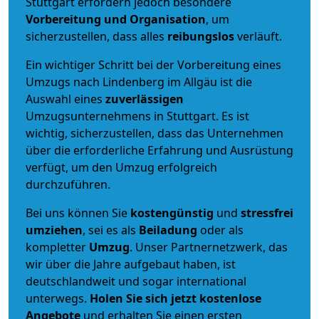
Stuttgart erfordern jedoch besondere
Vorbereitung und Organisation
, um
sicherzustellen, dass alles
reibungslos
verläuft.
Ein wichtiger Schritt bei der Vorbereitung eines
Umzugs nach Lindenberg im Allgäu ist die
Auswahl eines
zuverlässigen
Umzugsunternehmens in Stuttgart. Es ist
wichtig, sicherzustellen, dass das Unternehmen
über die erforderliche Erfahrung und Ausrüstung
verfügt, um den Umzug erfolgreich
durchzuführen.
Bei uns können Sie
kostengünstig
und
stressfrei
umziehen
, sei es als
Beiladung
oder als
kompletter
Umzug
. Unser Partnernetzwerk, das
wir über die Jahre aufgebaut haben, ist
deutschlandweit und sogar international
unterwegs.
Holen Sie sich jetzt kostenlose
Angebote
und erhalten Sie einen ersten