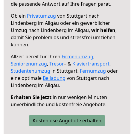
die passende Antwort auf Ihre Fragen parat.
Ob ein
Privatumzug
von Stuttgart nach
Lindenberg im Allgäu oder ein gewerblicher
Umzug nach Lindenberg im Allgäu,
wir helfen
,
damit Sie problemlos und stressfrei umziehen
können.
Allzeit bereit für Ihren
Firmenumzug
,
Seniorenumzug
,
Tresor
– &
Klaviertransport
,
Studentenumzug
in Stuttgart,
Fernumzug
oder
eine optimale
Beiladung
von Stuttgart nach
Lindenberg im Allgäu.
Erhalten Sie jetzt
in nur wenigen Minuten
unverbindliche und kostenfreie Angebote.
Kostenlose Angebote erhalten