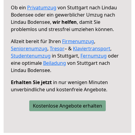
Ob ein
Privatumzug
von Stuttgart nach Lindau
Bodensee oder ein gewerblicher Umzug nach
Lindau Bodensee,
wir helfen
, damit Sie
problemlos und stressfrei umziehen können.
Allzeit bereit für Ihren
Firmenumzug
,
Seniorenumzug
,
Tresor
– &
Klaviertransport
,
Studentenumzug
in Stuttgart,
Fernumzug
oder
eine optimale
Beiladung
von Stuttgart nach
Lindau Bodensee.
Erhalten Sie jetzt
in nur wenigen Minuten
unverbindliche und kostenfreie Angebote.
Kostenlose Angebote erhalten