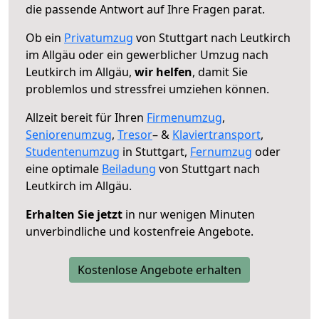
die passende Antwort auf Ihre Fragen parat.
Ob ein
Privatumzug
von Stuttgart nach Leutkirch
im Allgäu oder ein gewerblicher Umzug nach
Leutkirch im Allgäu,
wir helfen
, damit Sie
problemlos und stressfrei umziehen können.
Allzeit bereit für Ihren
Firmenumzug
,
Seniorenumzug
,
Tresor
– &
Klaviertransport
,
Studentenumzug
in Stuttgart,
Fernumzug
oder
eine optimale
Beiladung
von Stuttgart nach
Leutkirch im Allgäu.
Erhalten Sie jetzt
in nur wenigen Minuten
unverbindliche und kostenfreie Angebote.
Kostenlose Angebote erhalten