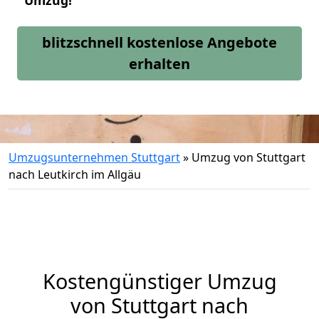
Umzug!
blitzschnell kostenlose Angebote
erhalten
Umzugsunternehmen Stuttgart
»
Umzug von Stuttgart
nach Leutkirch im Allgäu
Kostengünstiger Umzug
von Stuttgart nach